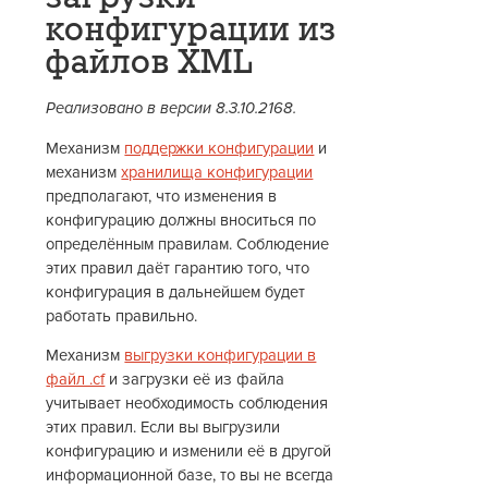
конфигурации из
файлов XML
Реализовано в версии 8.3.10.2168.
Механизм
поддержки конфигурации
и
механизм
хранилища конфигурации
предполагают, что изменения в
конфигурацию должны вноситься по
определённым правилам. Соблюдение
этих правил даёт гарантию того, что
конфигурация в дальнейшем будет
работать правильно.
Механизм
выгрузки конфигурации в
файл .cf
и загрузки её из файла
учитывает необходимость соблюдения
этих правил. Если вы выгрузили
конфигурацию и изменили её в другой
информационной базе, то вы не всегда