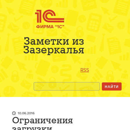
Заметки из
Зазеркалья
RSS
10.06.2016
Ограничения
загрузки