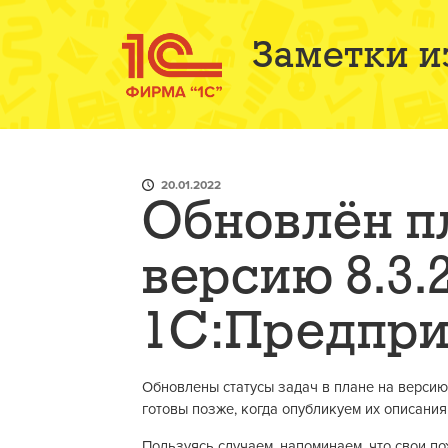
Заметки и
20.01.2022
Обновлён пл
версию 8.3
1С:Предпри
Обновлены статусы задач в плане на версию
готовы позже, когда опубликуем их описания
Пользуясь случаем, напоминаем, что свои п