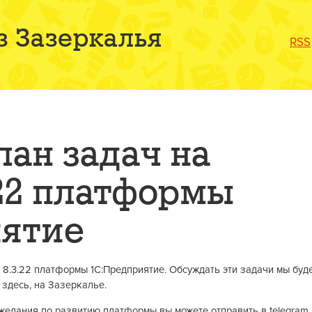
з Зазеркалья
RSS
ан задач на
.22 платформы
ятие
 8.3.22 платформы 1С:Предприятие. Обсуждать эти задачи мы буд
 здесь, на Зазеркалье.
ожелания по развитию платформы вы можете отправить в telegram