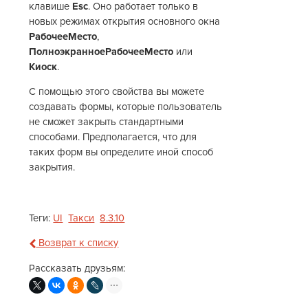
клавише
Esc
. Оно работает только в
новых режимах открытия основного окна
РабочееМесто
,
ПолноэкранноеРабочееМесто
или
Киоск
.
С помощью этого свойства вы можете
создавать формы, которые пользователь
не сможет закрыть стандартными
способами. Предполагается, что для
таких форм вы определите иной способ
закрытия.
Теги:
UI
Такси
8.3.10
Возврат к списку
Рассказать друзьям: