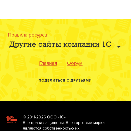
Правила ресурса
Другие сайты компании 1С
Главная
Форум
ПОДЕЛИТЬСЯ С ДРУЗЬЯМИ
© 2011-2026 ООО «1С»
Все права защищены. Все торговые марки
являются собственностью их