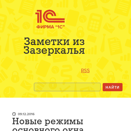
Заметки из
Зазеркалья
RSS
09.12.2016
Новые режимы
основного окна