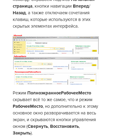
страница
, кнопки навигации
Вперед
/
Назад
, а также отключаем сочетания
клавиш, которые используются в этих
скрытых элементах интерфейса.
Режим
ПолноэкранноеРабочееМесто
скрывает всё то же самое, что и режим
РабочееМесто
, но дополнительно к этому
основное окно разворачивается на весь
экран, и скрываются кнопки управления
окном (
Свернуть
,
Восстановить
,
Закрыть
).