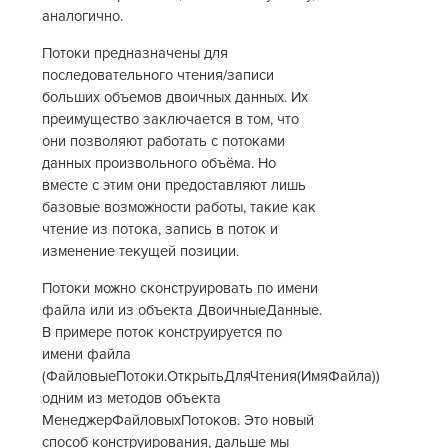
аналогично.
Потоки предназначены для
последовательного чтения/записи
больших объемов двоичных данных. Их
преимущество заключается в том, что
они позволяют работать с потоками
данных произвольного объёма. Но
вместе с этим они предоставляют лишь
базовые возможности работы, такие как
чтение из потока, запись в поток и
изменение текущей позиции.
Потоки можно сконструировать по имени
файла или из объекта ДвоичныеДанные.
В примере поток конструируется по
имени файла
(ФайловыеПотоки.ОткрытьДляЧтения(ИмяФайла))
одним из методов объекта
МенеджерФайловыхПотоков. Это новый
способ конструирования, дальше мы