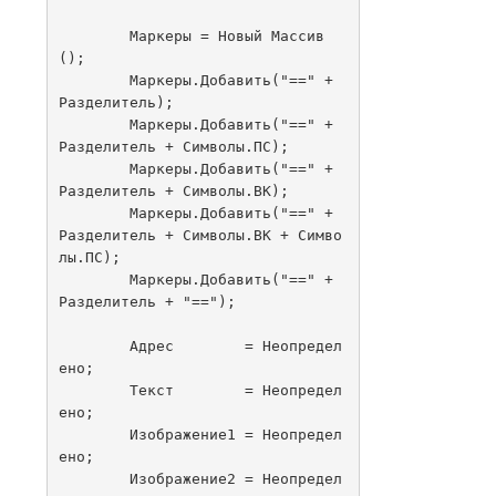
	Маркеры = Новый Массив
();

	Маркеры.Добавить("==" + 
Разделитель);

	Маркеры.Добавить("==" + 
Разделитель + Символы.ПС);

	Маркеры.Добавить("==" + 
Разделитель + Символы.ВК);

	Маркеры.Добавить("==" + 
Разделитель + Символы.ВК + Симво
лы.ПС);

	Маркеры.Добавить("==" + 
Разделитель + "==");

	Адрес        = Неопредел
ено;

	Текст        = Неопредел
ено;

	Изображение1 = Неопредел
ено;

	Изображение2 = Неопредел