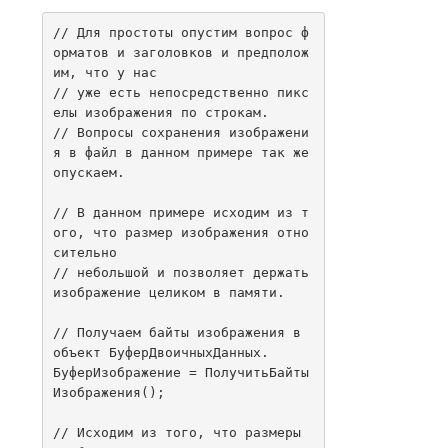
// Для простоты опустим вопрос ф
орматов и заголовков и предполож
им, что у нас 

// уже есть непосредственно пикс
елы изображения по строкам.

// Вопросы сохранения изображени
я в файл в данном примере так же 
опускаем.

// В данном примере исходим из т
ого, что размер изображения отно
сительно 

// небольшой и позволяет держать 
изображение целиком в памяти.

// Получаем байты изображения в 
объект БуферДвоичныхДанных.

БуферИзображение = ПолучитьБайты
Изображения();

// Исходим из того, что размеры 