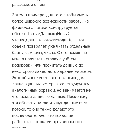
расскажем о нём.
Затем в примере, для того, чтобы иметь
более широкие возможности работы, из
файлового потока конструируется
объект ЧтениеДанных (Новый
ЧтениеДанных(ПотокИсходный)). Этот
объект позволяет уже читать отдельные
байты, символы, числа. С его помощью
можно прочитать строку с учётом
кодировки, или прочитать данные до
некоторого известного заранее маркера.
Этот объект имеет своего «антипода»,
ЗаписьДанных, который конструируется
аналогичным образом, но занимается не
чтением, а записью данных. Поскольку
эти объекты читают/пишут данные из/в
потоки, то они также делают это
последовательно, что позволяет
работать с потоками произвольного