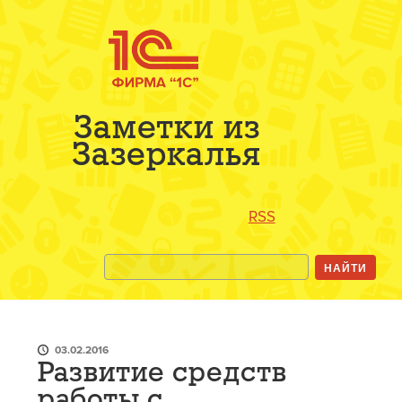
Заметки из
Зазеркалья
RSS
03.02.2016
Развитие средств
работы с