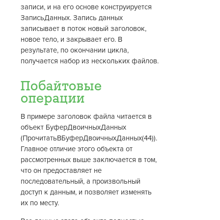
записи, и на его основе конструируется
ЗаписьДанных. Запись данных
записывает в поток новый заголовок,
новое тело, и закрывает его. В
результате, по окончании цикла,
получается набор из нескольких файлов.
Побайтовые
операции
В примере заголовок файла читается в
объект БуферДвоичныхДанных
(ПрочитатьВБуферДвоичныхДанных(44)).
Главное отличие этого объекта от
рассмотренных выше заключается в том,
что он предоставляет не
последовательный, а произвольный
доступ к данным, и позволяет изменять
их по месту.