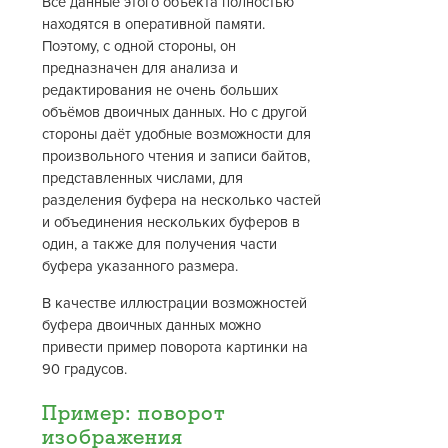
Все данные этого объекта полностью
находятся в оперативной памяти.
Поэтому, с одной стороны, он
предназначен для анализа и
редактирования не очень больших
объёмов двоичных данных. Но с другой
стороны даёт удобные возможности для
произвольного чтения и записи байтов,
представленных числами, для
разделения буфера на несколько частей
и объединения нескольких буферов в
один, а также для получения части
буфера указанного размера.
В качестве иллюстрации возможностей
буфера двоичных данных можно
привести пример поворота картинки на
90 градусов.
Пример: поворот
изображения