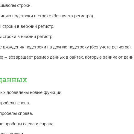
символы строки.
ицию подстроки в строке (без учета регистра).
 строки в верхний регистр.
 строки в нижний регистр.
е вхождения подстроки на другую подстроку (без учета регистра).
) – возвращает размер данных в байтах, которые занимают дан
данных
ных добавлены новые функции:
пробелы слева.
пробелы справа.
ие пробелы слева и справа.