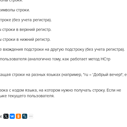
волы строки.
символы строки.
троке (без учета регистра).
 строки в верхний регистр.
 строки в нижний регистр.
е вхождения подстроки на другую подстроку (без учета регистра).
 пользователя (аналогично тому, как работает метод НСтр
ащая строки на разных языках (например, "ru = 'Добрый вечер!'; e
ока с кодом языка, на котором нужно получать строку. Если не
зыке текущего пользователя.
м: