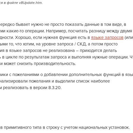
я в файле v8Update.htm.
ередко бывает нужно не просто показать данные в том виде, в
ими какие-то операции. Например, посчитать разницу между двумя
ядности. Хорошо, если нужная функция есть в
языке запросов
(или
ыми то, что хотим, на уровне запроса / СКД, а потом просто
ция в языке запросов не реализована – приходится делать
ь в цикле по результатам запроса и выполняя нужные операции. Ч
и может снизить производительность.
чики с пожеланиями о добавлении дополнительных функций в яз
нализировали пожелания и выделили список наиболее
 реализовать в версии 8.3.20.
 в примитивного типа в строку с учетом национальных установок.