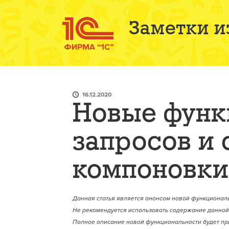
Заметки и
16.12.2020
Новые функ
запросов и
компоновки
Данная статья является анонсом новой функциональ
Не рекомендуется использовать содержание данной 
Полное описание новой функциональности будет пр