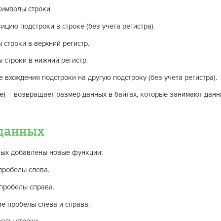
символы строки.
ицию подстроки в строке (без учета регистра).
 строки в верхний регистр.
 строки в нижний регистр.
е вхождения подстроки на другую подстроку (без учета регистра).
) – возвращает размер данных в байтах, которые занимают дан
данных
ных добавлены новые функции:
пробелы слева.
пробелы справа.
ие пробелы слева и справа.