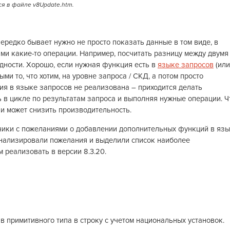
я в файле v8Update.htm.
ередко бывает нужно не просто показать данные в том виде, в
ими какие-то операции. Например, посчитать разницу между двумя
ядности. Хорошо, если нужная функция есть в
языке запросов
(или
ыми то, что хотим, на уровне запроса / СКД, а потом просто
ция в языке запросов не реализована – приходится делать
ь в цикле по результатам запроса и выполняя нужные операции. Ч
и может снизить производительность.
чики с пожеланиями о добавлении дополнительных функций в яз
нализировали пожелания и выделили список наиболее
 реализовать в версии 8.3.20.
 в примитивного типа в строку с учетом национальных установок.