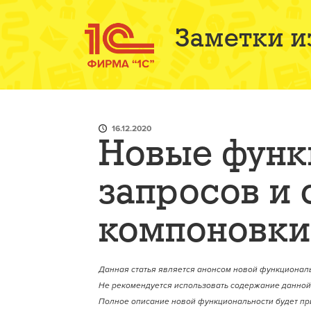
Заметки и
16.12.2020
Новые функ
запросов и
компоновки
Данная статья является анонсом новой функциональ
Не рекомендуется использовать содержание данной 
Полное описание новой функциональности будет пр