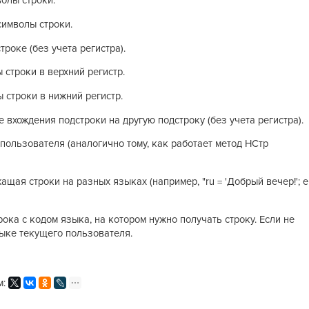
волы строки.
символы строки.
троке (без учета регистра).
 строки в верхний регистр.
 строки в нижний регистр.
е вхождения подстроки на другую подстроку (без учета регистра).
 пользователя (аналогично тому, как работает метод НСтр
ащая строки на разных языках (например, "ru = 'Добрый вечер!'; e
ока с кодом языка, на котором нужно получать строку. Если не
зыке текущего пользователя.
м: