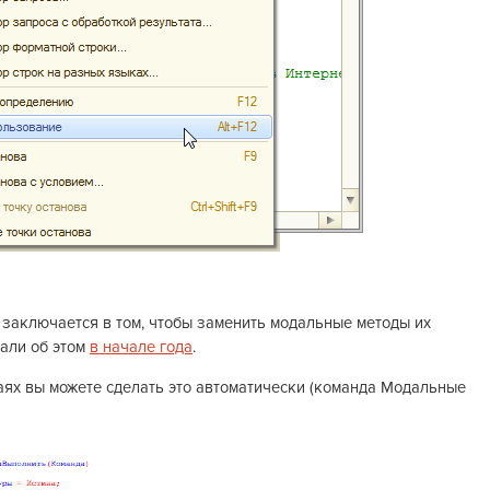
 заключается в том, чтобы заменить модальные методы их
али об этом
в начале года
.
учаях вы можете сделать это автоматически (команда Модальные