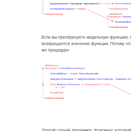
Если вы преобразуете модальную функцию, 
возвращается значение функции. Потому что
же процедуре:
Другой случай. Например, фрагмент, который