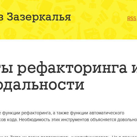
з Зазеркалья
RSS
ы рефакторинга 
одальности
 функции рефакторинга, а также функции автоматического
ов кода. Необходимость этих инструментов объясняется довольно