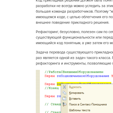
Код прикладных решений должен быть понятн
разработки не всегда можно уследить за эт
большая команда разработчиков. Поэтому "х
имеющемся коде, с целью облегчения его по
внешнее поведение прикладного решения.
Рефакторинг, безусловно, полезен сам по се
существующей функциональности или перед 
имеющийся код понятным, а уже затем его 
Задача перевода существующего прикладног
раз является одной из задач такого класса
рефакторинга и инструменты, позволяющие