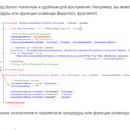
д более понятным и удобным для восприятия. Например, вы може
едуры или функции (команда Выделить фрагмент):
сания назначения и параметров процедуры или функции (команда