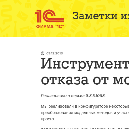
Заметки и
09.12.2013
Инструмент
отказа от м
Реализовано в версии 8.3.5.1068.
Мы реализовали в конфигураторе некоторые
преобразования модальных методов и участк
просто.