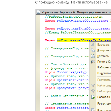
С помощью команды Найти использование: