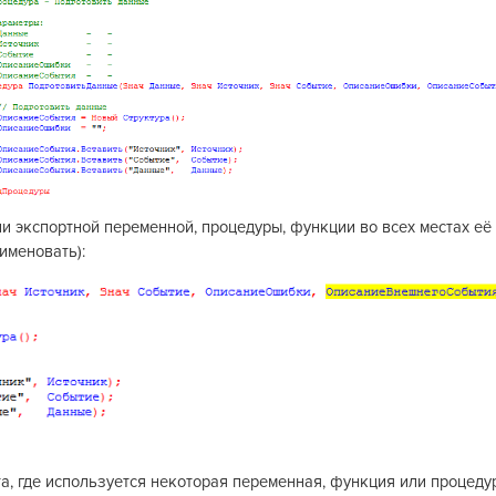
и экспортной переменной, процедуры, функции во всех местах её
именовать):
та, где используется некоторая переменная, функция или процеду