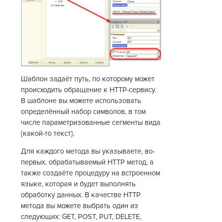
Шаблон задаёт путь, по которому может
происходить обращение к HTTP-сервису.
В шаблоне вы можете использовать
определённый набор символов, в том
числе параметризованные сегменты вида
{какой-то текст}.
Для каждого метода вы указываете, во-
первых, обрабатываемый HTTP метод, а
также создаёте процедуру на встроенном
языке, которая и будет выполнять
обработку данных. В качестве HTTP
метода вы можете выбрать один из
следующих: GET, POST, PUT, DELETE,