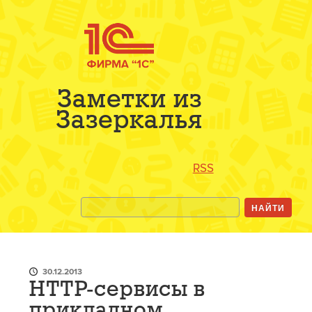
Заметки из
Зазеркалья
RSS
30.12.2013
HTTP-сервисы в
прикладном