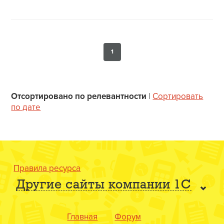
1
Отсортировано по релевантности
|
Сортировать
по дате
Правила ресурса
Другие сайты компании 1С
Главная
Форум