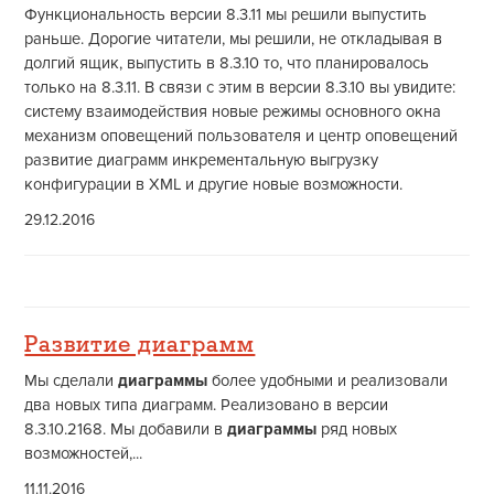
Функциональность версии 8.3.11 мы решили выпустить
раньше. Дорогие читатели, мы решили, не откладывая в
долгий ящик, выпустить в 8.3.10 то, что планировалось
только на 8.3.11. В связи с этим в версии 8.3.10 вы увидите:
систему взаимодействия новые режимы основного окна
механизм оповещений пользователя и центр оповещений
развитие диаграмм инкрементальную выгрузку
конфигурации в XML и другие новые возможности.
29.12.2016
Развитие диаграмм
Мы сделали
диаграммы
более удобными и реализовали
два новых типа диаграмм. Реализовано в версии
8.3.10.2168. Мы добавили в
диаграммы
ряд новых
возможностей,...
11.11.2016