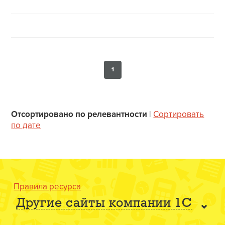
1
Отсортировано по релевантности
|
Сортировать
по дате
Правила ресурса
Другие сайты компании 1С