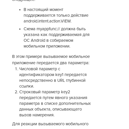
В настоящий момент
поддерживается только действие
android.intent.action.VIEW.
Схема myappfunc:// должна быть
указана как поддерживаемая для
ОС Android в собираемом
мобильном приложении.
В этом примере вызываемое мобильное
приложение передается два параметра:
Числовой параметр с
идентификатором key1 передается
непосредственно в URL глубинной
ссылки.
Строковый параметр key2
передается путем явного указания
параметра в списке дополнительных
данных объекта, описывающего
вызов намерения.
Для реакции вызываемого мобильного