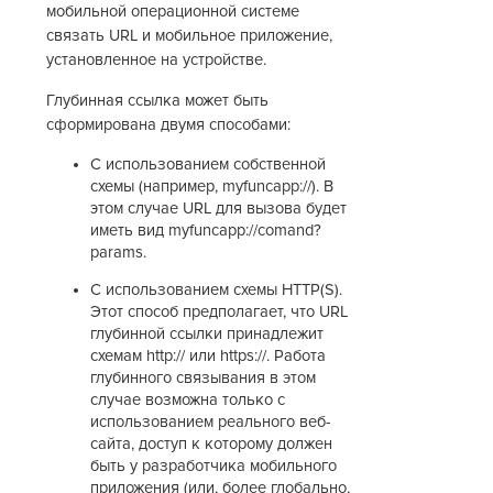
мобильной операционной системе
связать URL и мобильное приложение,
установленное на устройстве.
Глубинная ссылка может быть
сформирована двумя способами:
С использованием собственной
схемы (например, myfuncapp://). В
этом случае URL для вызова будет
иметь вид myfuncapp://comand?
params.
С использованием схемы HTTP(S).
Этот способ предполагает, что URL
глубинной ссылки принадлежит
схемам http:// или https://. Работа
глубинного связывания в этом
случае возможна только с
использованием реального веб-
сайта, доступ к которому должен
быть у разработчика мобильного
приложения (или, более глобально,