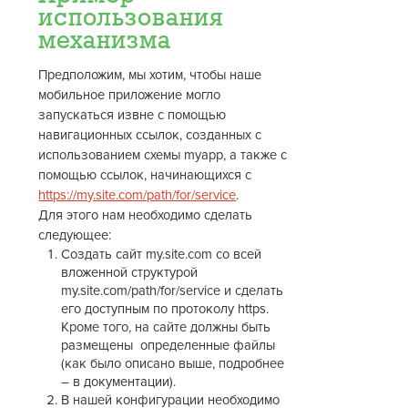
использования
механизма
Предположим, мы хотим, чтобы наше
мобильное приложение могло
запускаться извне с помощью
навигационных ссылок, созданных с
использованием схемы myapp, а также с
помощью ссылок, начинающихся с
https://my.site.com/path/for/service
.
Для этого нам необходимо сделать
следующее:
Создать сайт my.site.com со всей
вложенной структурой
my.site.com/path/for/service и сделать
его доступным по протоколу https.
Кроме того, на сайте должны быть
размещены определенные файлы
(как было описано выше, подробнее
– в документации).
В нашей конфигурации необходимо