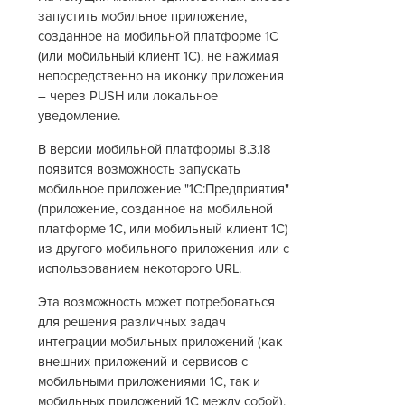
запустить мобильное приложение,
созданное на мобильной платформе 1С
(или мобильный клиент 1С), не нажимая
непосредственно на иконку приложения
– через PUSH или локальное
уведомление.
В версии мобильной платформы 8.3.18
появится возможность запускать
мобильное приложение "1С:Предприятия"
(приложение, созданное на мобильной
платформе 1С, или мобильный клиент 1С)
из другого мобильного приложения или с
использованием некоторого URL.
Эта возможность может потребоваться
для решения различных задач
интеграции мобильных приложений (как
внешних приложений и сервисов с
мобильными приложениями 1С, так и
мобильных приложений 1С между собой).