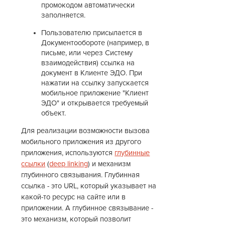
промокодом автоматически
заполняется.
Пользователю присылается в
Документообороте (например, в
письме, или через Систему
взаимодействия) ссылка на
документ в Клиенте ЭДО. При
нажатии на ссылку запускается
мобильное приложение "Клиент
ЭДО" и открывается требуемый
объект.
Для реализации возможности вызова
мобильного приложения из другого
приложения, используются
глубинные
ссылки
(
deep linking
) и механизм
глубинного связывания. Глубинная
ссылка - это URL, который указывает на
какой-то ресурс на сайте или в
приложении. А глубинное связывание -
это механизм, который позволит