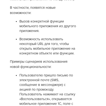
В частности, появятся новые
возможности:
Вызов конкретной функции
мобильного приложения из другого
приложения.
Возможность использовать
некоторый URL для того, чтобы
открыть мобильное приложение на
конкретном объекте или функции.
Примеры сценариев использования
новой функциональности:
Пользователю пришло письмо по
электронной почте (SMS,
сообщение в мессенджере) c
акцией по промокоду.
Пользователь нажимает на ссылку
«Воспользоваться», открывается
мобильное приложение 1С, поле с