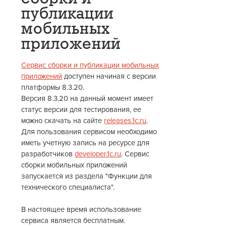
публикации
мобильных
приложений
Сервис сборки и публикации мобильных
приложений
доступен начиная с версии
платформы 8.3.20.
Версия 8.3.20 на данный момент имеет
статус версии для тестирования, ее
можно скачать на сайте
releases.1c.ru
.
Для пользования сервисом необходимо
иметь учетную запись на ресурсе для
разработчиков
developer.1c.ru
. Сервис
сборки мобильных приложений
запускается из раздела "Функции для
технического специалиста".
В настоящее время использование
сервиса является бесплатным.