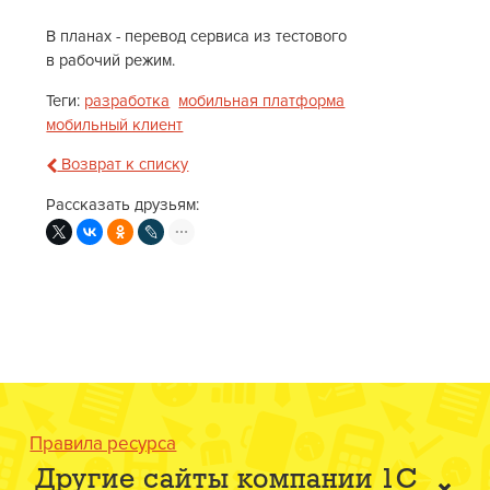
В планах - перевод сервиса из тестового
в рабочий режим.
Теги:
разработка
мобильная платформа
мобильный клиент
Возврат к списку
Рассказать друзьям:
Правила ресурса
Другие сайты компании 1С