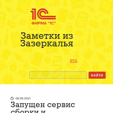
Заметки из
Зазеркалья
RSS
08.09.2021
Запущен сервис
сборки и