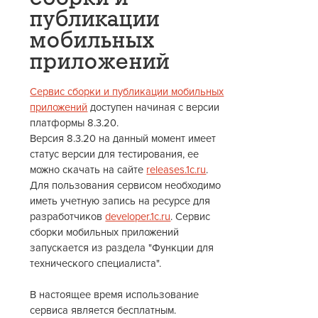
публикации
мобильных
приложений
Сервис сборки и публикации мобильных
приложений
доступен начиная с версии
платформы 8.3.20.
Версия 8.3.20 на данный момент имеет
статус версии для тестирования, ее
можно скачать на сайте
releases.1c.ru
.
Для пользования сервисом необходимо
иметь учетную запись на ресурсе для
разработчиков
developer.1c.ru
. Сервис
сборки мобильных приложений
запускается из раздела "Функции для
технического специалиста".
В настоящее время использование
сервиса является бесплатным.