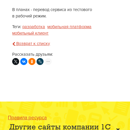
В планах - перевод сервиса из тестового
в рабочий режим.
Теги:
разработка
мобильная платформа
мобильный клиент
Возврат к списку
Рассказать друзьям:
Правила ресурса
Другие сайты компании 1С