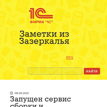
Заметки из
Зазеркалья
RSS
08.09.2021
Запущен сервис
сборки и