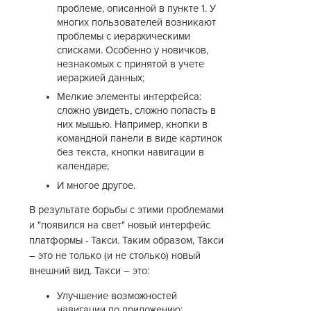
проблеме, описанной в пункте 1. У
многих пользователей возникают
проблемы с иерархическими
списками. Особенно у новичков,
незнакомых с принятой в учете
иерархией данных;
Мелкие элементы интерфейса:
сложно увидеть, сложно попасть в
них мышью. Например, кнопки в
командной панели в виде картинок
без текста, кнопки навигации в
календаре;
И многое другое.
В результате борьбы с этими проблемами
и "появился на свет" новый интерфейс
платформы - Такси. Таким образом, Такси
– это не только (и не столько) новый
внешний вид. Такси – это:
Улучшение возможностей
навигации по приложению;