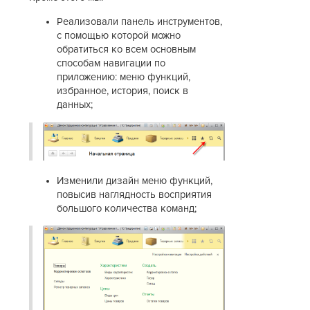
Реализовали панель инструментов,
с помощью которой можно
обратиться ко всем основным
способам навигации по
приложению: меню функций,
избранное, история, поиск в
данных;
Изменили дизайн меню функций,
повысив наглядность восприятия
большого количества команд;