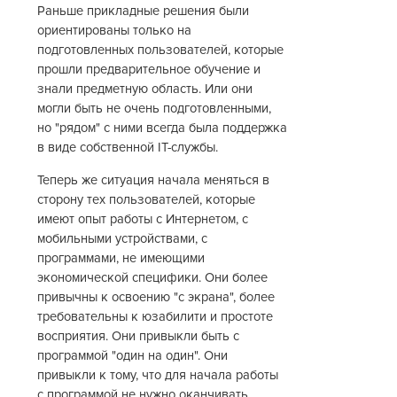
Раньше прикладные решения были
ориентированы только на
подготовленных пользователей, которые
прошли предварительное обучение и
знали предметную область. Или они
могли быть не очень подготовленными,
но "рядом" с ними всегда была поддержка
в виде собственной IT-службы.
Теперь же ситуация начала меняться в
сторону тех пользователей, которые
имеют опыт работы с Интернетом, с
мобильными устройствами, с
программами, не имеющими
экономической специфики. Они более
привычны к освоению "с экрана", более
требовательны к юзабилити и простоте
восприятия. Они привыкли быть с
программой "один на один". Они
привыкли к тому, что для начала работы
с программой не нужно оканчивать