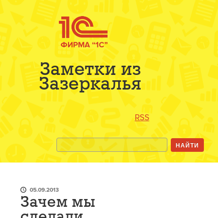
Заметки из
Зазеркалья
RSS
05.09.2013
Зачем мы
сделали