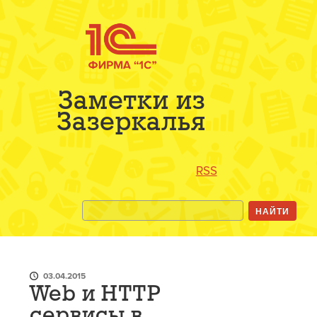
Заметки из
Зазеркалья
RSS
03.04.2015
Web и HTTP
сервисы в