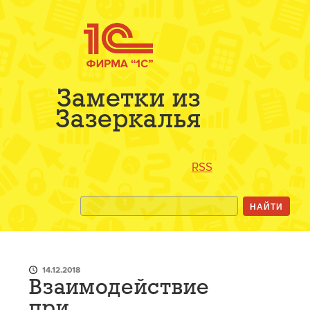
Заметки из
Зазеркалья
RSS
14.12.2018
Взаимодействие
при