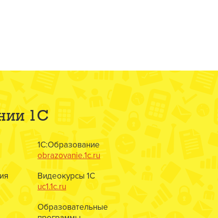
нии 1С
1С:Образование
obrazovanie.1c.ru
ия
Видеокурсы 1С
uc1.1c.ru
Образовательные
программы