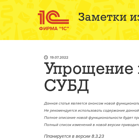
Заметки и
19.07.2022
Упрощение 
СУБД
Данная статья является анонсом новой функциональ
Не рекомендуется использовать содержание данной 
Полное описание новой функциональности будет пр
Полный список изменений в новой версии приводитс
Планируется в версии 8.3.23