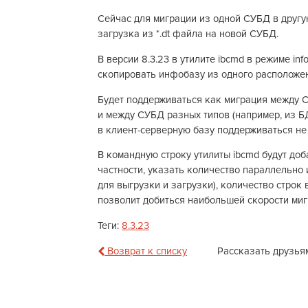
Сейчас для миграции из одной СУБД в другу
загрузка из *.dt файла на новой СУБД.
В версии 8.3.23 в утилите ibcmd в режиме in
скопировать инфобазу из одного расположени
Будет поддерживаться как миграция между СУ
и между СУБД разных типов (например, из Б
в клиент-серверную базу поддерживаться не 
В командную строку утилиты ibcmd будут до
частности, указать количество параллельно
для выгрузки и загрузки), количество строк 
позволит добиться наибольшей скорости миг
Теги:
8.3.23
Возврат к списку
Рассказать друзья