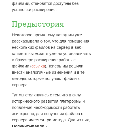
файлами, становятся доступны без
установки расширения.
Предыстория
Некоторое время тому назад мы уже
рассказывали о том, что для помещения
нескольких файлов на сервер в веб-
клиенте вы можете уже не устанавливать
в браузере расширение работы с
файлами (
ссылка
). Теперь мы решили
внести аналогичные изменения и в те
методы, которые получают файлы с
сервера.
Тут мы столкнулись с тем, что в силу
исторического развития платформы и
появления необходимости работать
асинхронно, для получения файлов с
сервера имеется три метода. Два из них,
ПолучитьФайл()
и