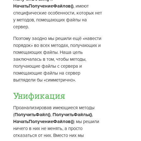
НачатьПолучениеФайлов()
, имеют
специфические особенности, которых нет
у методов, помещающих файлы на
сервер.
Поэтому заодно мы решили ещё «навести
порядок» во всех методах, получающих и
помещающих файлы. Наша цель
заключалась в том, чтобы методы,
получающие файлы с сервера и
помещающие файлы на сервер
выглядели бы «симметрично».
Унификация
Проанализировав имеющиеся методы
(
ПолучитьФайл()
,
ПолучитьФайлы()
,
НачатьПолучениеФайлов()
) мы решили
ничего в них не менять, а просто
отказаться от них. Вместо них мы