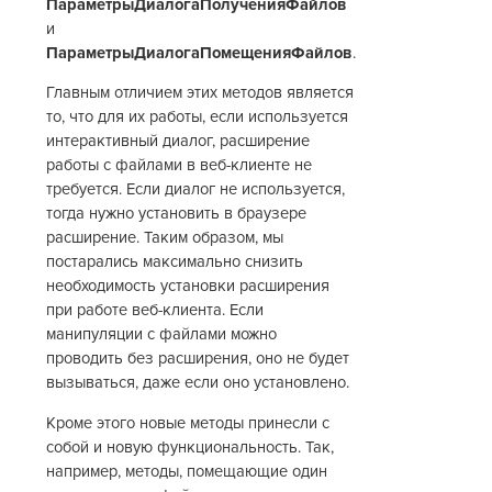
ПараметрыДиалогаПолученияФайлов
и
ПараметрыДиалогаПомещенияФайлов
.
Главным отличием этих методов является
то, что для их работы, если используется
интерактивный диалог, расширение
работы с файлами в веб-клиенте не
требуется. Если диалог не используется,
тогда нужно установить в браузере
расширение. Таким образом, мы
постарались максимально снизить
необходимость установки расширения
при работе веб-клиента. Если
манипуляции с файлами можно
проводить без расширения, оно не будет
вызываться, даже если оно установлено.
Кроме этого новые методы принесли с
собой и новую функциональность. Так,
например, методы, помещающие один