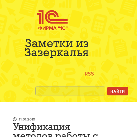
Заметки из
Зазеркалья
RSS
11.01.2019
Унификация
методов работы с