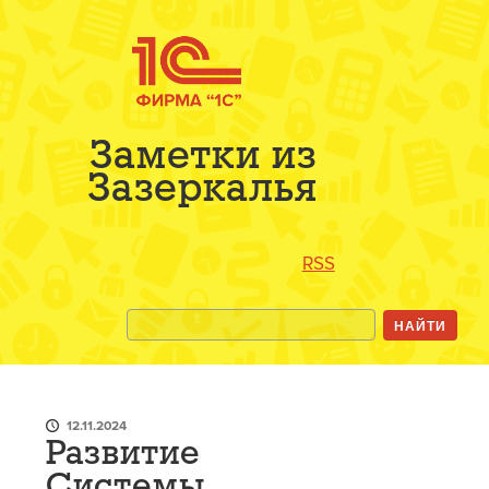
Заметки из
Зазеркалья
RSS
12.11.2024
Развитие
Системы