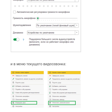
и в меню текущего видеозвонка: