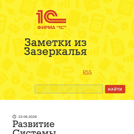
Заметки из
Зазеркалья
RSS
23.06.2026
Развитие
Системы