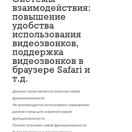
взаимодействия:
повышение
удобства
использования
видеозвонков,
поддержка
видеозвонков в
браузере Safari и
т.д.
Данная статья является анонсом новой
функциональности.
Не рекомендуется использовать содержание
данной статьи для освоения новой
функциональности.
Полное описание новой функциональности