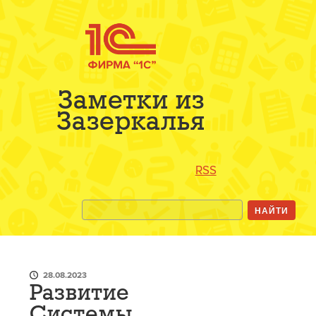
Заметки из
Зазеркалья
RSS
28.08.2023
Развитие
Системы