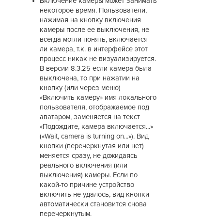
Включение камеры может занимать
некоторое время. Пользователи,
нажимая на кнопку включения
камеры после ее выключения, не
всегда могли понять, включается
ли камера, т.к. в интерфейсе этот
процесс никак не визуализируется.
В версии 8.3.25 если камера была
выключена, то при нажатии на
кнопку (или через меню)
«Включить камеру» имя локального
пользователя, отображаемое под
аватаром, заменяется на текст
«Подождите, камера включается...»
(«Wait, camera is turning on...»). Вид
кнопки (перечеркнутая или нет)
меняется сразу, не дожидаясь
реального включения (или
выключения) камеры. Если по
какой-то причине устройство
включить не удалось, вид кнопки
автоматически становится снова
перечеркнутым.