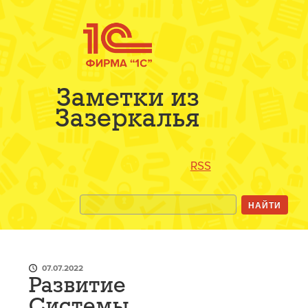
Заметки из
Зазеркалья
RSS
07.07.2022
Развитие
Системы