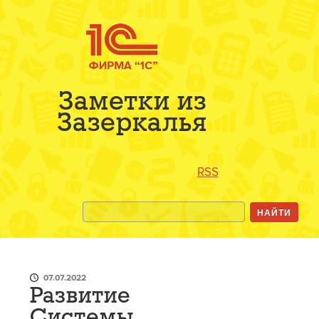
Заметки из
Зазеркалья
RSS
07.07.2022
Развитие
Системы