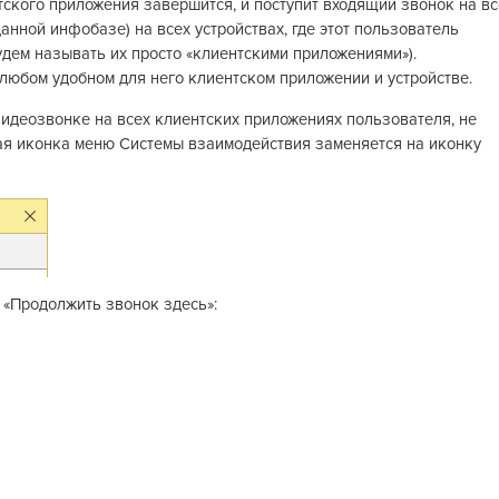
тского приложения завершится, и поступит входящий звонок на вс
нной инфобазе) на всех устройствах, где этот пользователь
удем называть их просто «клиентскими приложениями»).
 любом удобном для него клиентском приложении и устройстве.
видеозвонке на всех клиентских приложениях пользователя, не
ая иконка меню Системы взаимодействия заменяется на иконку
т «Продолжить звонок здесь»: