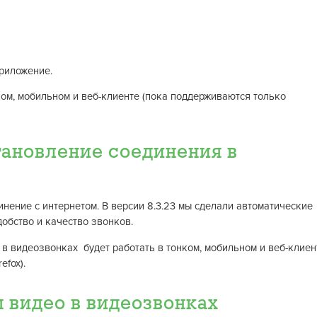
приложение.
ком, мобильном и веб-клиенте (пока поддерживаются только
ановление соединения в
инение с интернетом. В версии 8.3.23 мы сделали автоматические
обство и качество звонков.
в видеозвонках будет работать в тонком, мобильном и веб-клиен
efox).
 видео в видеозвонках