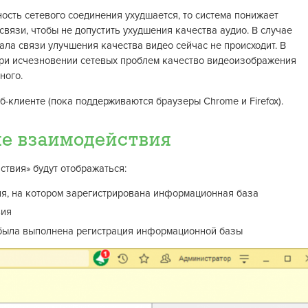
ость сетевого соединения ухудшается, то система понижает
связи, чтобы не допустить ухудшения качества аудио. В случае
ала связи улучшения качества видео сейчас не происходит. В
 при исчезновении сетевых проблем качество видеоизображения
ного.
б-клиенте (пока поддерживаются браузеры Chrome и Firefox).
е взаимодействия
твия» будут отображаться:
я, на котором зарегистрирована информационная база
вия
 была выполнена регистрация информационной базы