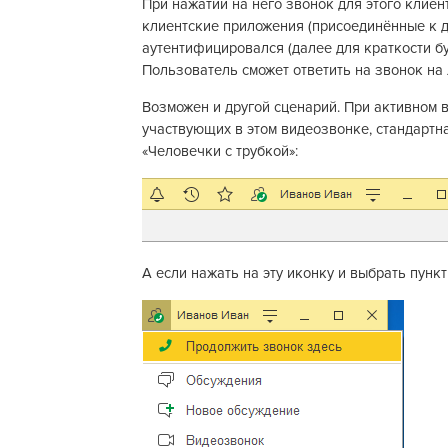
При нажатии на него звонок для этого клиен
клиентские приложения (присоединённые к да
аутентифицировался (далее для краткости б
Пользователь сможет ответить на звонок на
Возможен и другой сценарий. При активном 
участвующих в этом видеозвонке, стандартн
«Человечки с трубкой»:
А если нажать на эту иконку и выбрать пунк