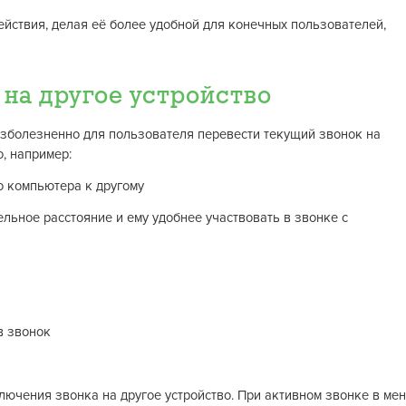
йствия, делая её более удобной для конечных пользователей,
на другое устройство
езболезненно для пользователя перевести текущий звонок на
о, например:
о компьютера к другому
льное расстояние и ему удобнее участвовать в звонке с
в звонок
лючения звонка на другое устройство. При активном звонке в ме