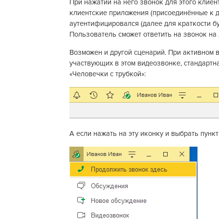
При нажатии на него звонок для этого клиен
клиентские приложения (присоединённые к да
аутентифицировался (далее для краткости б
Пользователь сможет ответить на звонок на
Возможен и другой сценарий. При активном 
участвующих в этом видеозвонке, стандартн
«Человечки с трубкой»:
А если нажать на эту иконку и выбрать пунк