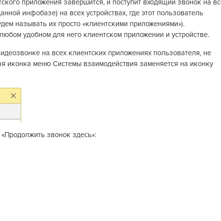
тского приложения завершится, и поступит входящий звонок на вс
нной инфобазе) на всех устройствах, где этот пользователь
удем называть их просто «клиентскими приложениями»).
 любом удобном для него клиентском приложении и устройстве.
видеозвонке на всех клиентских приложениях пользователя, не
ая иконка меню Системы взаимодействия заменяется на иконку
т «Продолжить звонок здесь»: