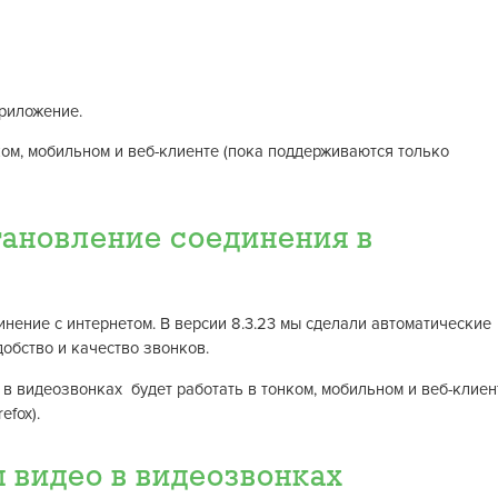
приложение.
ком, мобильном и веб-клиенте (пока поддерживаются только
ановление соединения в
инение с интернетом. В версии 8.3.23 мы сделали автоматические
обство и качество звонков.
в видеозвонках будет работать в тонком, мобильном и веб-клиен
efox).
 видео в видеозвонках