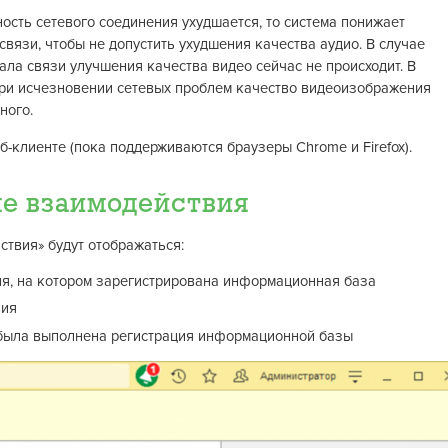
ость сетевого соединения ухудшается, то система понижает
связи, чтобы не допустить ухудшения качества аудио. В случае
ала связи улучшения качества видео сейчас не происходит. В
 при исчезновении сетевых проблем качество видеоизображения
ного.
б-клиенте (пока поддерживаются браузеры Chrome и Firefox).
е взаимодействия
твия» будут отображаться:
я, на котором зарегистрирована информационная база
вия
 была выполнена регистрация информационной базы