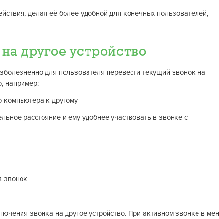
йствия, делая её более удобной для конечных пользователей,
на другое устройство
езболезненно для пользователя перевести текущий звонок на
о, например:
о компьютера к другому
льное расстояние и ему удобнее участвовать в звонке с
в звонок
лючения звонка на другое устройство. При активном звонке в ме