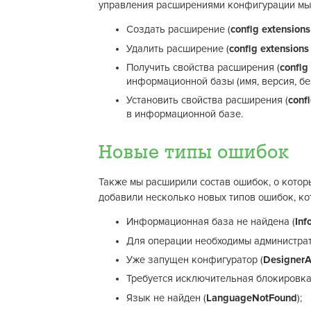
управления расширениями конфигурации мы 
Создать расширение (
config extensions
Удалить расширение (
config extensions
Получить свойства расширения (
config
информационной базы (имя, версия, бе
Установить свойства расширения (
confi
в информационной базе.
Новые типы ошибок
Также мы расширили состав ошибок, о котор
добавили несколько новых типов ошибок, ко
Информационная база не найдена (
In
Для операции необходимы администрат
Уже запущен конфигуратор (
DesignerA
Требуется исключительная блокировк
Язык не найден (
LanguageNotFound
);