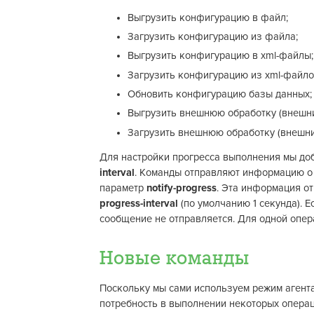
Выгрузить конфигурацию в файл;
Загрузить конфигурацию из файла;
Выгрузить конфигурацию в xml-файлы;
Загрузить конфигурацию из xml-файло
Обновить конфигурацию базы данных;
Выгрузить внешнюю обработку (внешни
Загрузить внешнюю обработку (внешний
Для настройки прогресса выполнения мы до
interval
. Команды отправляют информацию о 
параметр
notify-progress
. Эта информация от
progress-interval
(по умолчанию 1 секунда). Е
сообщение не отправляется. Для одной операц
Новые команды
Поскольку мы сами используем режим агент
потребность в выполнении некоторых операц