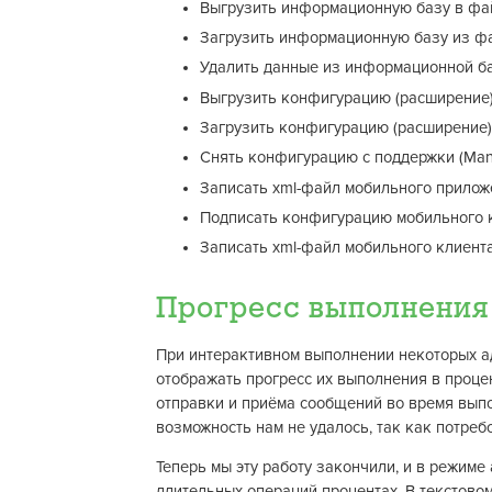
Выгрузить информационную базу в фай
Загрузить информационную базу из фай
Удалить данные из информационной баз
Выгрузить конфигурацию (расширение)
Загрузить конфигурацию (расширение) 
Снять конфигурацию с поддержки (Man
Записать xml-файл мобильного приложен
Подписать конфигурацию мобильного кли
Записать xml-файл мобильного клиента (
Прогресс выполнения
При интерактивном выполнении некоторых а
отображать прогресс их выполнения в проце
отправки и приёма сообщений во время выпо
возможность нам не удалось, так как потреб
Теперь мы эту работу закончили, и в режиме
длительных операций процентах. В текстовом