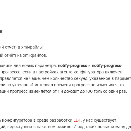
в;
й отчёт) в xml-файлы;
 отчёт) из xml-файлов.
бавили два новых параметра:
notify-progress
и
notify-progress-
прогрессе, если в настройках агента конфигуратора включен
правляется не чаще, чем количество секунд, указанное в параме
сли за указанный интервал времени прогресс не изменился, то
ии прогресс изменяется от 1 и доходит до 100 только один раз.
а конфигуратора в среде разработки
EDT
, у нас существует
ий, недоступных в пакетном режиме. И ряд таких новых команд д