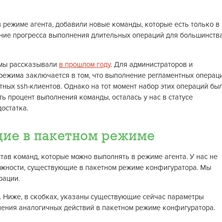
режиме агента, добавили новые команды, которые есть только в
ение прогресса выполнения длительных операций для большинств
 мы рассказывали
в прошлом году
. Для администраторов и
режима заключается в том, что выполнение регламентных операц
ных ssh-клиентов. Однако на тот момент набор этих операций бы
ть процент выполнения команды, осталась у нас в статусе
достатка.
ие в пакетном режиме
тав команд, которые можно выполнять в режиме агента. У нас не
ожности, существующие в пакетном режиме конфигуратора. Мы
рации.
. Ниже, в скобках, указаны существующие сейчас параметры
нения аналогичных действий в пакетном режиме конфигуратора.