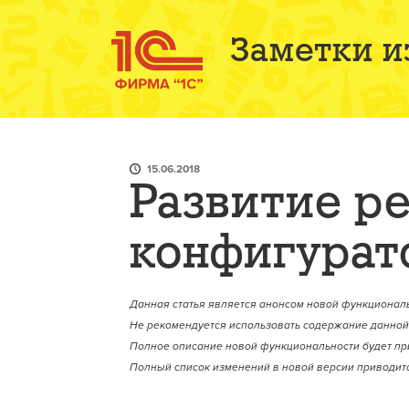
Заметки и
15.06.2018
Развитие р
конфигурат
Данная статья является анонсом новой функциональ
Не рекомендуется использовать содержание данной 
Полное описание новой функциональности будет пр
Полный список изменений в новой версии приводитс