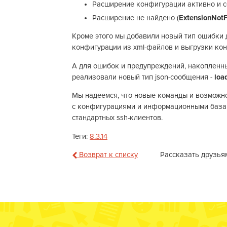
Расширение конфигурации активно и с
Расширение не найдено (
ExtensionNot
Кроме этого мы добавили новый тип ошибки 
конфигурации из xml-файлов и выгрузки ко
А для ошибок и предупреждений, накопленны
реализовали новый тип json-сообщения -
loa
Мы надеемся, что новые команды и возможно
с конфигурациями и информационными базам
стандартных ssh-клиентов.
Теги:
8.3.14
Возврат к списку
Рассказать друзья