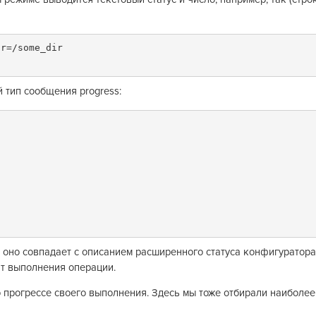
r=/some_dir

 тип сообщения progress:
, оно совпадает с описанием расширенного статуса конфигуратора
т выполнения операции.
 прогрессе своего выполнения. Здесь мы тоже отбирали наиболее