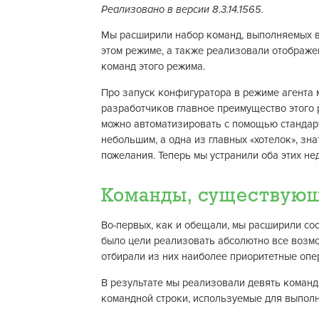
Реализовано в версии 8.3.14.1565.
Мы расширили набор команд, выполняемых в 
этом режиме, а также реализовали отображ
команд этого режима.
Про запуск конфигуратора в режиме агента
разработчиков главное преимущество этого 
можно автоматизировать с помощью стандарт
небольшим, а одна из главных «хотелок», зна
пожелания. Теперь мы устранили оба этих не
Команды, существующ
Во-первых, как и обещали, мы расширили сос
было цели реализовать абсолютно все возм
отбирали из них наиболее приоритетные опе
В результате мы реализовали девять команд
командной строки, используемые для выпол