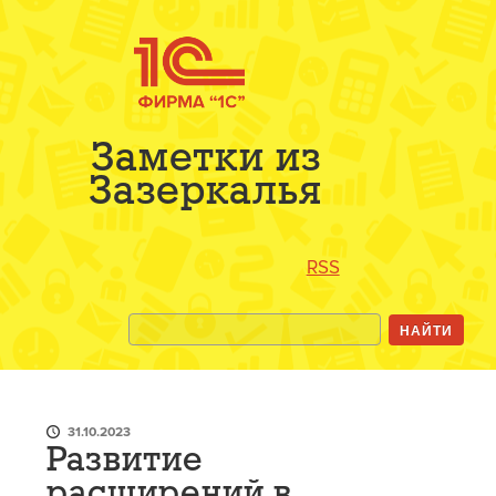
Заметки из
Зазеркалья
RSS
31.10.2023
Развитие
расширений в