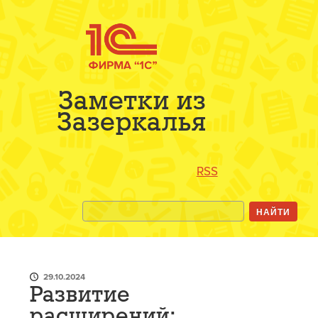
Заметки из
Зазеркалья
RSS
29.10.2024
Развитие
расширений: