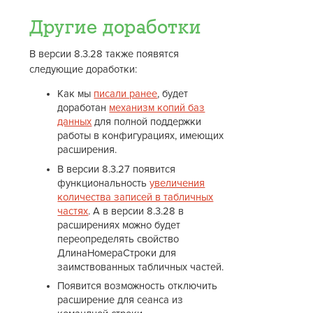
Другие доработки
В версии 8.3.28 также появятся
следующие доработки:
Как мы
писали ранее
, будет
доработан
механизм копий баз
данных
для полной поддержки
работы в конфигурациях, имеющих
расширения.
В версии 8.3.27 появится
функциональность
увеличения
количества записей в табличных
частях
. А в версии 8.3.28 в
расширениях можно будет
переопределять свойство
ДлинаНомераСтроки для
заимствованных табличных частей.
Появится возможность отключить
расширение для сеанса из