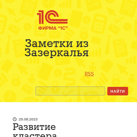
Заметки из
Зазеркалья
RSS
25.08.2023
Развитие
кластера