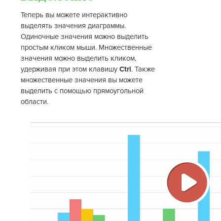
Теперь вы можете интерактивно
выделять значения диаграммы.
Одиночные значения можно выделить
простым кликом мыши. Множественные
значения можно выделить кликом,
удерживая при этом клавишу
Ctrl
. Также
множественные значения вы можете
выделить с помощью прямоугольной
области.
Восп
виде