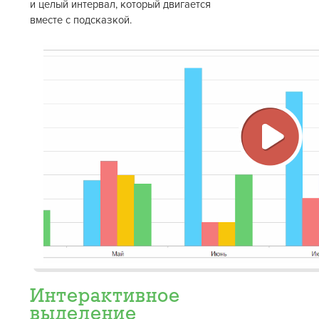
и целый интервал, который двигается
вместе с подсказкой.
Восп
виде
Интерактивное
выделение