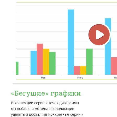
Восп
виде
«Бегущие» графики
В коллекции серий и точек диаграммы
мы добавили методы, позволяющие
удалять и добавлять конкретные серии и