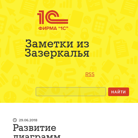
Заметки из
Зазеркалья
RSS
29.06.2018
Развитие
диаграмм