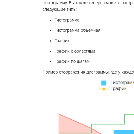
гистограмму. Вы также теперь сможете настр
следующие типы:
Гистограмма
Гистограмма объемная
График
График с областями
График по шагам
Пример отображения диаграммы, где у каждо