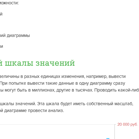
можности:
ий
ний диаграммы
ии
й шкалы значений
величины в разных единицах изменения, например, вывести
При попытке вывести такие данные в одну диаграмму сразу
 могут быть в миллионах, другие в тысячах. Проводить какой-ли
шкалы значений. Эта шкала будет иметь собственный масштаб,
ой диаграмме провести анализ.