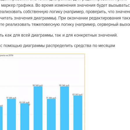
а маркер графика. Во время изменения значения будет вызыватьс
еализовать собственную логику (например, проверить, что значен
считать значения диаграммы). При окончании редактирования так
ете реализовать тяжеловесную логику (например, серверный вызов
ь как для всей диаграммы, так и для конкретных значений.
к с помощью диаграммы распределить средства по месяцам