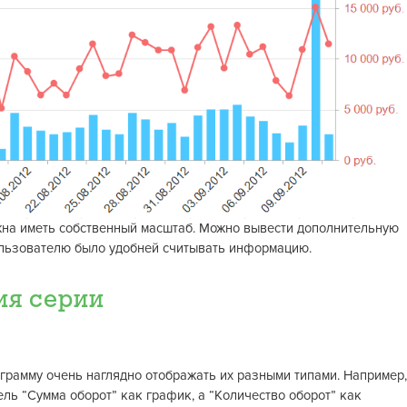
на иметь собственный масштаб. Можно вывести дополнительную
ользователю было удобней считывать информацию.
ия серии
грамму очень наглядно отображать их разными типами. Например,
ь “Cумма оборот” как график, а “Количество оборот” как