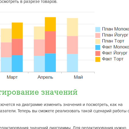
посмотреть в разрезе товаров.
тирование значений
хочется на диаграмме изменить значения и посмотреть, как на
азатели. Теперь вы сможете реализовать такой сценарий работы 
едактирования значений диаграммы. Для редактирования нужно