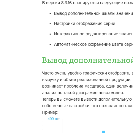
В версии 8.3.16 планируются следующие воз
Вывод дополнительной шкалы значен
Настройки отображения серии
Интерактивное редактирование значе
Автоматическое сохранение цвета сер
Вывод дополнительно
Часто очень удобно графически отобразить 
выручку и объем реализованной продукции. 
возникает проблема масштаба, одни величины
анализ по такой диаграмме невозможно.
Теперь вы сможете вывести дополнительную 
собственные настройки, что позволит по так
Пример: