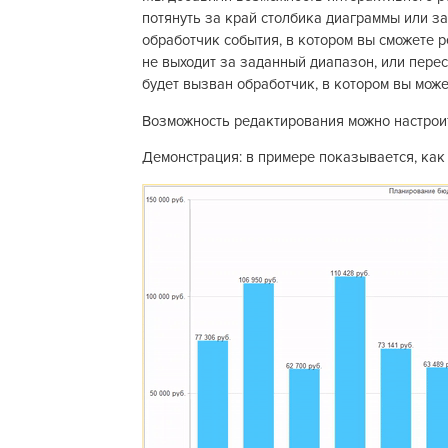
потянуть за край столбика диаграммы или з
обработчик события, в котором вы сможете р
не выходит за заданный диапазон, или пере
будет вызван обработчик, в котором вы мож
Возможность редактирования можно настроит
Демонстрация: в примере показывается, ка