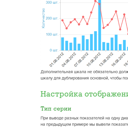
Дополнительная шкала не обязательно долж
шкалу для дублирования основной, чтобы п
Настройка отображен
Тип серии
При выводе разных показателей на одну диа
на предыдущем примере мы вывели показател