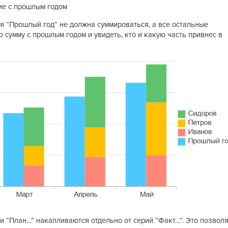
ие с прошлым годом
я “Прошлый год” не должна суммироваться, а все остальные
 сумму с прошлым годом и увидеть, кто и какую часть привнес в
и “План…” накапливаются отдельно от серий “Факт…”. Это позвол