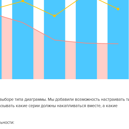
выборе типа диаграммы. Мы добавили возможность настраивать т
азывать какие серии должны накапливаться вместе, а какие
ьности: