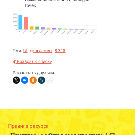
точек
Теги:
UI
диаграммы
8.3.16
Возврат к списку
Рассказать друзьям:
Правила ресурса