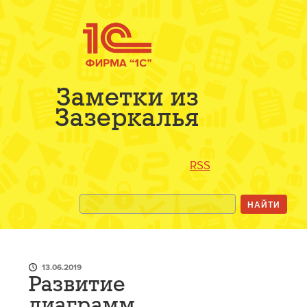
Заметки из
Зазеркалья
RSS
13.06.2019
Развитие
диаграмм