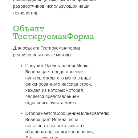
разработчиков, использующих наши
технологии).
Объект
ТестируемаяФорма
Для объекта ТестируемаяФорма
реализованы новые методы:
ПолучитьПредставлениеМеню.
Возвращает представление
пунктов открытого меню в виде
фиксированного массива строк,
каждая из которых которая
является представлением
отдельного пункта меню.
ОтображаетсяСообщениеПользователю.
Возвращает Истина, если
пользователю показывается
«баллон» подсказки заполнения,