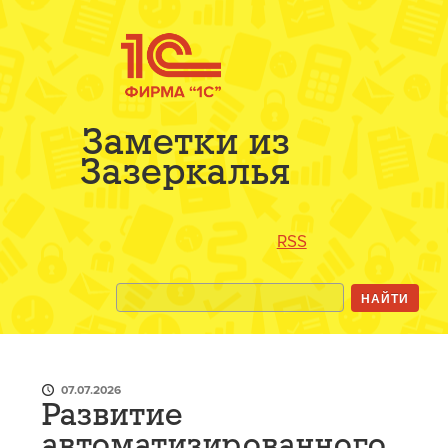
Заметки из
Зазеркалья
RSS
07.07.2026
Развитие
автоматизированного