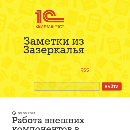
Заметки из
Зазеркалья
RSS
09.09.2021
Работа внешних
компонентов в