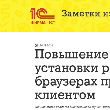
Заметки и
20.11.2019
Повышение 
установки 
браузерах п
клиентом
Данная статья является анонсом новой функциональ