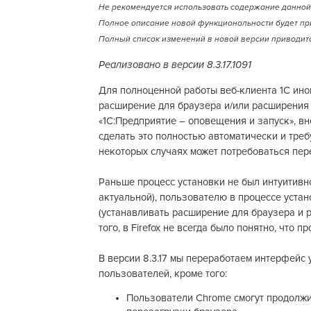
Не рекомендуется использовать содержание данной 
Полное описание новой функциональности будет пр
Полный список изменений в новой версии приводитс
Реализовано в версии 8.3.17.1091
Для полноценной работы веб-клиента 1С ино
расширение для браузера и/или расширения
«1С:Предприятие – оповещения и запуск», в
сделать это полностью автоматически и треб
некоторых случаях может потребоваться пер
Раньше процесс установки не был интуитивно
актуальной), пользователю в процессе уста
(устанавливать расширение для браузера и р
того, в Firefox не всегда было понятно, что
В версии 8.3.17 мы переработаем интерфейс
пользователей, кроме того:
Пользователи Chrome смогут продолжит