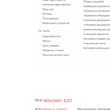
Теги:
веб-клиент
8.3.17
Возврат к списку
Рассказать друзья