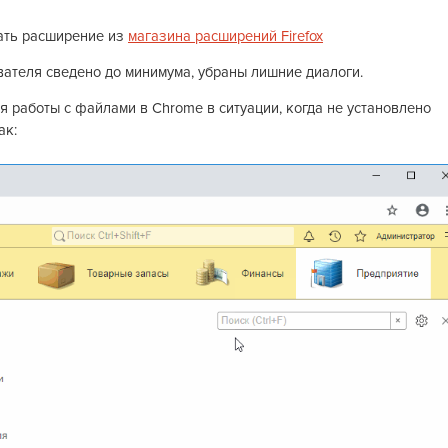
вать расширение из
магазина расширений Firefox
вателя сведено до минимума, убраны лишние диалоги.
я работы с файлами в Chrome в ситуации, когда не установлено
ак: