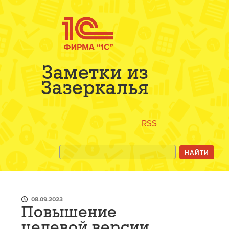
Заметки из
Зазеркалья
RSS
08.09.2023
Повышение
целевой версии