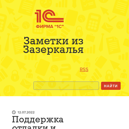
Заметки из
Зазеркалья
RSS
12.07.2022
Поддержка
отладки и