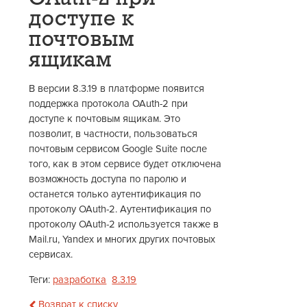
доступе к
почтовым
ящикам
В версии 8.3.19 в платформе появится
поддержка протокола OAuth-2 при
доступе к почтовым ящикам. Это
позволит, в частности, пользоваться
почтовым сервисом Google Suite после
того, как в этом сервисе будет отключена
возможность доступа по паролю и
останется только аутентификация по
протоколу OAuth-2. Аутентификация по
протоколу OAuth-2 используется также в
Mail.ru, Yandex и многих других почтовых
сервисах.
Теги:
разработка
8.3.19
Возврат к списку