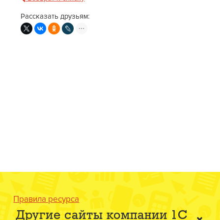
Рассказать друзьям:
Правила ресурса
Другие сайты компании 1С