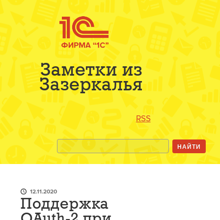
Заметки из
Зазеркалья
RSS
12.11.2020
Поддержка
OAuth-2 при