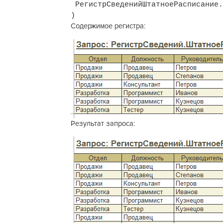
РегистрСведенийШтатноеРасписание.
)
Содержимое регистра:
Результат запроса: