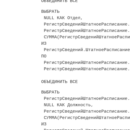
ОБЪЕДИНИТЬ ВСЕ
ВЫБРАТЬ
NULL КАК Отдел,
РегистрСведенийШтатноеРасписание.
РегистрСведенийШтатноеРасписание.
СУММА(РегистрСведенийШтатноеРаспи
ИЗ
РегистрСведений.ШтатноеРасписание
ПО
РегистрСведенийШтатноеРасписание.
РегистрСведенийШтатноеРасписание.
ОБЪЕДИНИТЬ ВСЕ
ВЫБРАТЬ
РегистрСведенийШтатноеРасписание.
NULL КАК Должность,
РегистрСведенийШтатноеРасписание.
СУММА(РегистрСведенийШтатноеРаспи
ИЗ