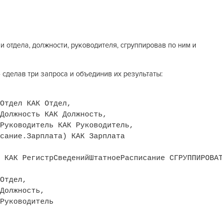
 отдела, должности, руководителя, сгруппировав по ним и
 сделав три запроса и объединив их результаты:
Отдел КАК Отдел,
Должность КАК Должность,
Руководитель КАК Руководитель,
сание.Зарплата) КАК Зарплата
 КАК РегистрСведенийШтатноеРасписание
СГРУППИРОВА
Отдел,
Должность,
Руководитель