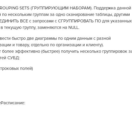
а GROUPING SETS (ГРУППИРУЮЩИМ НАБОРАМ). Поддержка данной
 по нескольким группам за одно сканирование таблицы, другими
ЪЕДИНИТЬ ВСЕ с запросами с СГРУППИРОВАТЬ ПО для указанных
в текущую группу, заменяются на NULL.
вести быстро две диаграммы по одним данным с разной
ации и товару, отдельно по организации и клиенту).
более эффективно (быстрее) получить несколько группировок з
тей СУБД:
строковых полей)
еРасписание: