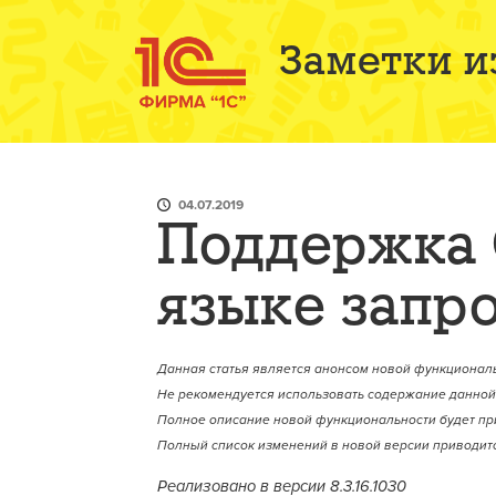
Заметки и
04.07.2019
Поддержка
языке запр
Данная статья является анонсом новой функциональ
Не рекомендуется использовать содержание данной 
Полное описание новой функциональности будет пр
Полный список изменений в новой версии приводитс
Реализовано в версии 8.3.16.1030