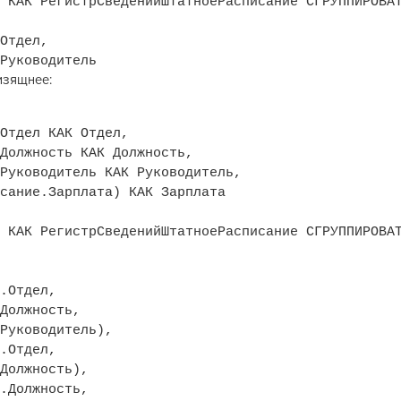
 КАК РегистрСведенийШтатноеРасписание
СГРУППИРОВА
Отдел,
Руководитель
изящнее:
Отдел КАК Отдел,
Должность КАК Должность,
Руководитель КАК Руководитель,
сание.Зарплата) КАК Зарплата
 КАК РегистрСведенийШтатноеРасписание
СГРУППИРОВА
.Отдел,
Должность,
Руководитель),
.Отдел,
Должность),
.Должность,