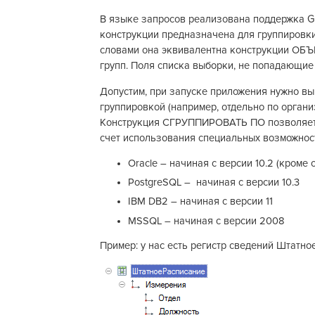
В языке запросов реализована поддержк
конструкции предназначена для группировки
словами она эквивалентна конструкции ОБ
групп. Поля списка выборки, не попадающие 
Допустим, при запуске приложения нужно вы
группировкой (например, отдельно по организ
Конструкция СГРУППИРОВАТЬ ПО позволяет 
счет использования специальных возможнос
Oracle – начиная с версии 10.2 (кроме 
PostgreSQL – начиная с версии 10.3
IBM DB2 – начиная с версии 11
MSSQL – начиная с версии 2008
Пример: у нас есть регистр сведений Штатно