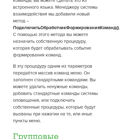
команды, вы можете сделать это из
встроенного языка. Менеджеру системы
взаимодействия мы добавили новый
метод –
ПодключитьОбработчикФормированияКоманд()
.
С помощью этого метода вы можете
назначить собственную процедуру,
которая будет обрабатывать событие
формирования команд.
В эту процедуру одним из параметров
передаётся массив команд меню. Он
заполнен стандартными командами. Вы
можете удалить ненужные команды,
добавить стандартные команды системы
оповещения, или подключить
собственные процедуры, которые будут
вызваны при нажатии на те, или иные
пункты меню.
Групповые