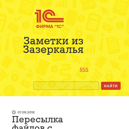
Заметки из
Зазеркалья
RSS
07.09.2018
Пересылка
файлов с