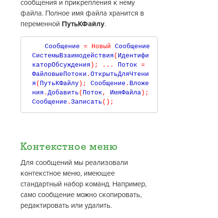
сообщения и прикрепления к нему
файла. Полное имя файла хранится в
переменной
ПутьКФайлу
.
  Сообщение 
=
Новый
 Сообщение
СистемыВзаимодействия
(
Идентифи
каторОбсуждения
)
;
...
 Поток 
=
ФайловыеПотоки
.
ОткрытьДляЧтени
я
(
ПутьКФайлу
)
;
 Сообщение
.
Вложе
ния
.
Добавить
(
Поток
,
 ИмяФайла
)
;
Сообщение
.
Записать
()
;
Контекстное меню
Для сообщений мы реализовали
контекстное меню, имеющее
стандартный набор команд. Например,
само сообщение можно скопировать,
редактировать или удалить.