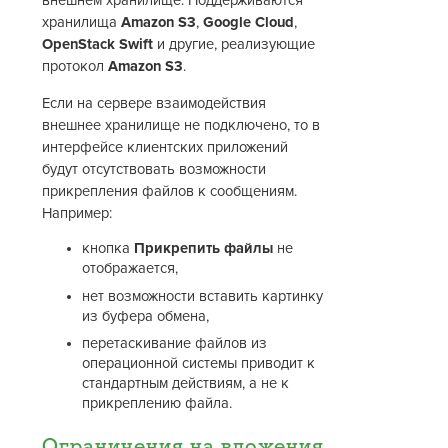
внешнем хранилище. Поддерживаются
хранилища
Amazon S3
,
Google Cloud
,
OpenStack Swift
и другие, реализующие
протокол
Amazon S3
.
Если на сервере взаимодействия
внешнее хранилище не подключено, то в
интерфейсе клиентских приложений
будут отсутствовать возможности
прикрепления файлов к сообщениям.
Например:
кнопка
Прикрепить файлы
не
отображается,
нет возможности вставить картинку
из буфера обмена,
перетаскивание файлов из
операционной системы приводит к
стандартным действиям, а не к
прикреплению файла.
Ограничения на вложения