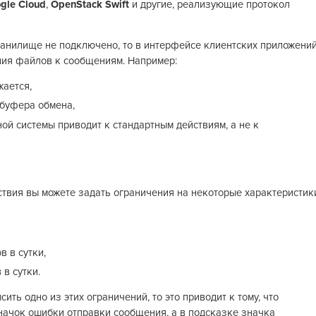
gle Cloud
,
OpenStack Swift
и другие, реализующие протокол
ранилище не подключено, то в интерфейсе клиентских приложени
ния файлов к сообщениям. Например:
ается,
 буфера обмена,
й системы приводит к стандартным действиям, а не к
твия вы можете задать ограничения на некоторые характеристик
 в сутки,
в сутки.
ть одно из этих ограничений, то это приводит к тому, что
начок ошибки отправки сообщения, а в подсказке значка