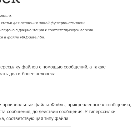
ности.
статьи для освоения новой функциональности.
иведено в документации к соответствующей версии.
я в файле v8Update.htm.
пересылку файлов с помощью сообщений, а также
ать два и более человека.
м произвольные файлы. Файлы, прикрепленные к сообщению,
ста сообщения, до действий сообщения. У гиперссылки
ка, соответствующая типу файла: