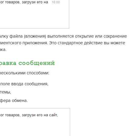
ылку файла (вложения) выполняется открытие или сохранение
клиентского приложения. Это стандартное действие вы можете
ка.
равка сообщений
несколькими способами:
 поле ввода сообщения,
темы,
уфера обмена.