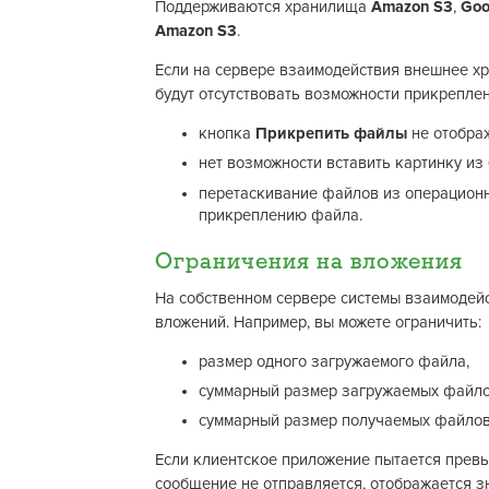
Поддерживаются хранилища
Amazon S3
,
Goo
Amazon S3
.
Если на сервере взаимодействия внешнее х
будут отсутствовать возможности прикрепле
кнопка
Прикрепить файлы
не отображ
нет возможности вставить картинку из
перетаскивание файлов из операционно
прикреплению файла.
Ограничения на вложения
На собственном сервере системы взаимодейс
вложений. Например, вы можете ограничить:
размер одного загружаемого файла,
суммарный размер загружаемых файлов
суммарный размер получаемых файлов 
Если клиентское приложение пытается превыси
сообщение не отправляется, отображается з