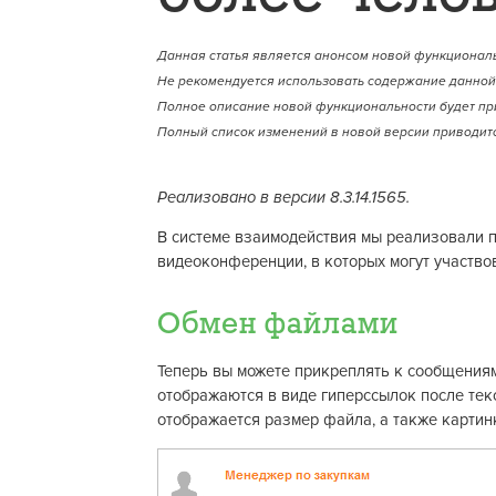
Данная статья является анонсом новой функциональ
Не рекомендуется использовать содержание данной 
Полное описание новой функциональности будет пр
Полный список изменений в новой версии приводитс
Реализовано в версии 8.3.14.1565.
В системе взаимодействия мы реализовали 
видеоконференции, в которых могут участвов
Обмен файлами
Теперь вы можете прикреплять к сообщения
отображаются в виде гиперссылок после тек
отображается размер файла, а также картин