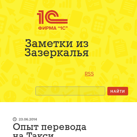
Заметки из
Зазеркалья
RSS
23.06.2014
Опыт перевода
на Такси