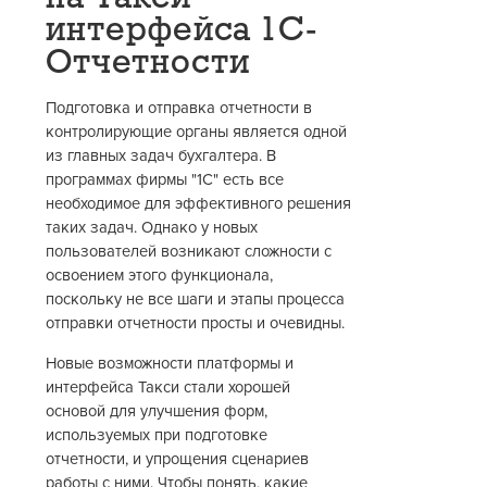
интерфейса 1С-
Отчетности
Подготовка и отправка отчетности в
контролирующие органы является одной
из главных задач бухгалтера. В
программах фирмы "1С" есть все
необходимое для эффективного решения
таких задач. Однако у новых
пользователей возникают сложности с
освоением этого функционала,
поскольку не все шаги и этапы процесса
отправки отчетности просты и очевидны.
Новые возможности платформы и
интерфейса Такси стали хорошей
основой для улучшения форм,
используемых при подготовке
отчетности, и упрощения сценариев
работы с ними. Чтобы понять, какие