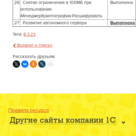
26
Снятие ограничения в 100МБ при
Выполнена
использовании
МенеджерКриптографии.Расшифровать
27
Развитие автономного сервера
Выполнена
Теги:
8.3.23
Возврат к списку
Рассказать друзьям:
Правила ресурса
Другие сайты компании 1С