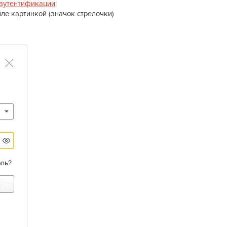
 аутентификации
:
ле картинкой (значок стрелочки)