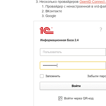
Несколько провайдеров
OpenID Connect
Провайдер с ненастроенной в vrd-фай
ВКонтакте
Google