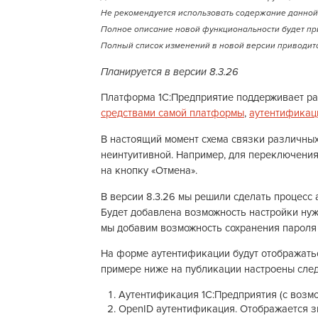
Не рекомендуется использовать содержание данной 
Полное описание новой функциональности будет пр
Полный список изменений в новой версии приводитс
Планируется в версии 8.3.26
Платформа 1С:Предприятие поддерживает р
средствами самой платформы
,
аутентификац
В настоящий момент схема связки различны
неинтуитивной. Например, для переключени
на кнопку «Отмена».
В версии 8.3.26 мы решили сделать процесс
Будет добавлена возможность настройки нуж
мы добавим возможность сохранения пароля
На форме аутентификации будут отображатьс
примере ниже на публикации настроены сле
Аутентификация 1С:Предприятия (с возм
OpenID аутентификация. Отображается з