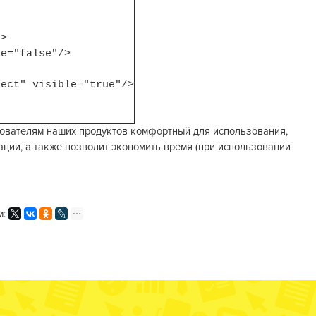
>
"false"/>
" visible="true"/>
ователям наших продуктов комфортный для использования,
ции, а также позволит экономить время (при использовании
м: