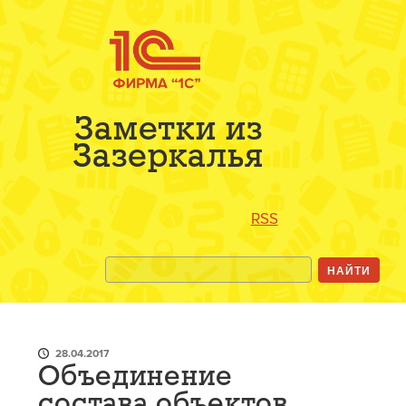
Заметки из
Зазеркалья
RSS
28.04.2017
Объединение
состава объектов