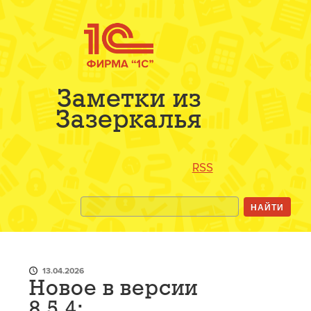
Заметки из
Зазеркалья
RSS
13.04.2026
Новое в версии
8.5.4: