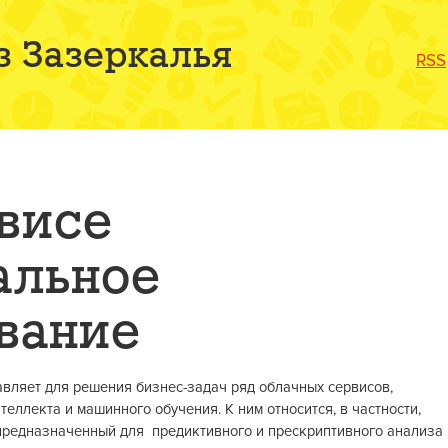
з Зазеркалья
RSS
рвисе
альное
вание
авляет для решения бизнес-задач ряд облачных сервисов,
еллекта и машинного обучения. К ним относится, в частности,
 предназначенный для предиктивного и прескриптивного анализа