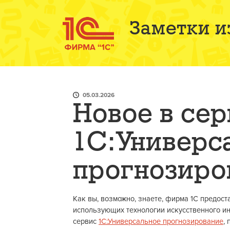
Заметки и
05.03.2026
Новое в се
1С:Универс
прогнозиро
Как вы, возможно, знаете, фирма 1С предост
использующих технологии искусственного инт
сервис
1С:Универсальное прогнозирование
,