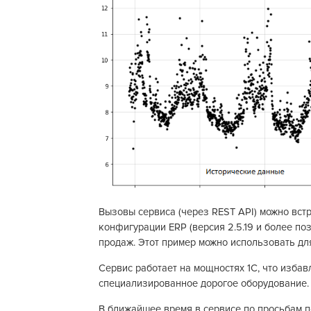
Вызовы сервиса (через REST API) можно вст
конфигурации ERP (версия 2.5.19 и более по
продаж. Этот пример можно использовать дл
Сервис работает на мощностях 1С, что избав
специализированное дорогое оборудование.
В ближайшее время в сервисе по просьбам п