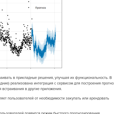
раивать в прикладные решения, улучшая их функциональность. В
здние) реализована интеграция с сервисом для построения прогно
я встраивания в другие приложения.
ляет пользователей от необходимости закупать или арендовать
ользователей появится режим быстрого прогнозирования.