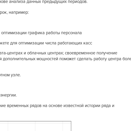
снове анализа данных предыдущих периодов.
рок, например:
ля оптимизации графика работы персонала
ркете для оптимизации числа работающих касс
ата-центрах и облачных центрах; своевременное получение
я дополнительных мощностей поможет сделать работу центра бол
тном узле.
энергии.
ие временных рядов на основе известной истории ряда и