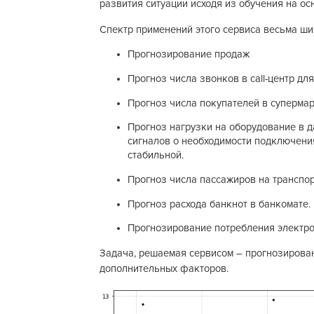
развития ситуации исходя из обучения на о
Спектр применений этого сервиса весьма ши
Прогнозирование продаж
Прогноз числа звонков в call-центр д
Прогноз числа покупателей в суперма
Прогноз нагрузки на оборудование в д
сигналов о необходимости подключени
стабильной.
Прогноз числа пассажиров на транспор
Прогноз расхода банкнот в банкомате.
Прогнозирование потребления электро
Задача, решаемая сервисом – прогнозирован
дополнительных факторов.