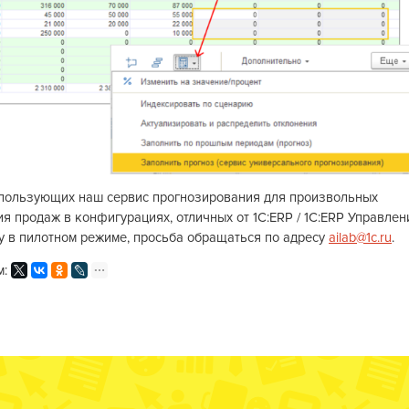
спользующих наш сервис прогнозирования для произвольных
я продаж в конфигурациях, отличных от 1С:ERP / 1С:ERP Управлен
у в пилотном режиме, просьба обращаться по адресу
ailab@1c.ru
.
м: