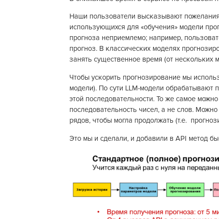
Наши пользователи высказывают пожелания 
использующихся для «обучения» модели про
прогноза неприемлемо; например, пользоват
прогноз. В классических моделях прогнозиро
занять существенное время (от нескольких м
Чтобы ускорить прогнозирование мы испол
модели). По сути LLM-модели обрабатывают 
этой последовательности. То же самое можно
последовательность чисел, а не слов. Можно
рядов, чтобы могла продолжать (т.е. прогно
Это мы и сделали, и добавили в API метод б