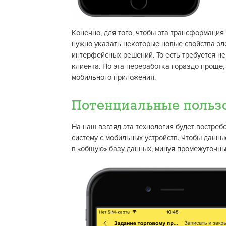
Конечно, для того, чтобы эта трансформаци
нужно указать некоторые новые свойства эл
интерфейсных решений. То есть требуется н
клиента. Но эта переработка гораздо прощ
мобильного приложения.
Потенциальные польз
На наш взгляд эта технология будет востребо
систему с мобильных устройств. Чтобы данн
в «общую» базу данных, минуя промежуточны