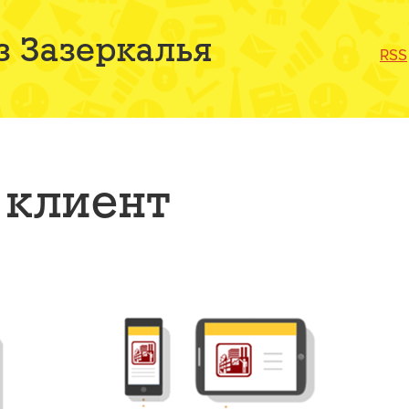
з Зазеркалья
RSS
 клиент