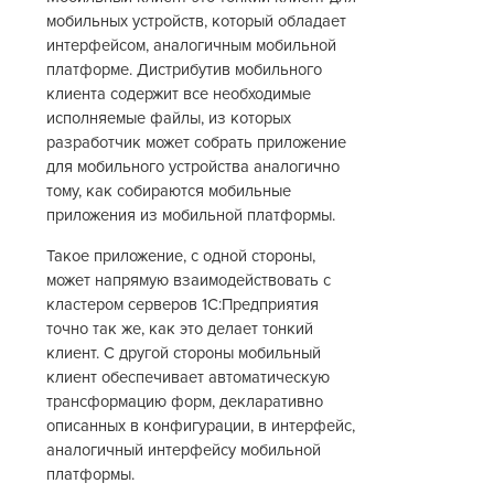
мобильных устройств, который обладает
интерфейсом, аналогичным мобильной
платформе. Дистрибутив мобильного
клиента содержит все необходимые
исполняемые файлы, из которых
разработчик может собрать приложение
для мобильного устройства аналогично
тому, как собираются мобильные
приложения из мобильной платформы.
Такое приложение, с одной стороны,
может напрямую взаимодействовать с
кластером серверов 1С:Предприятия
точно так же, как это делает тонкий
клиент. С другой стороны мобильный
клиент обеспечивает автоматическую
трансформацию форм, декларативно
описанных в конфигурации, в интерфейс,
аналогичный интерфейсу мобильной
платформы.