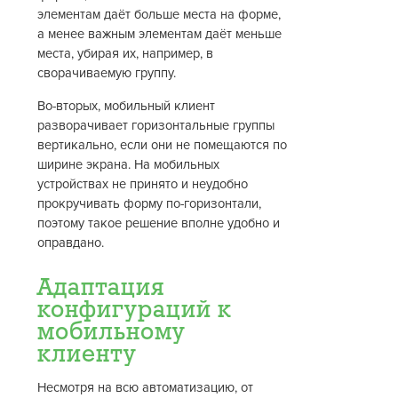
элементам даёт больше места на форме,
а менее важным элементам даёт меньше
места, убирая их, например, в
сворачиваемую группу.
Во-вторых, мобильный клиент
разворачивает горизонтальные группы
вертикально, если они не помещаются по
ширине экрана. На мобильных
устройствах не принято и неудобно
прокручивать форму по-горизонтали,
поэтому такое решение вполне удобно и
оправдано.
Адаптация
конфигураций к
мобильному
клиенту
Несмотря на всю автоматизацию, от