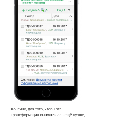
Конечно, для того, чтобы эта
трансформация выполнялась ещё лучше,