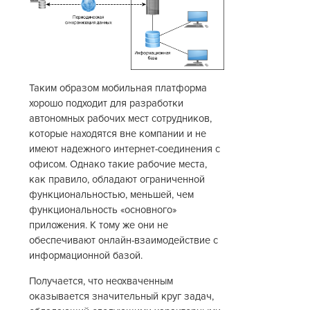
Таким образом мобильная платформа
хорошо подходит для разработки
автономных рабочих мест сотрудников,
которые находятся вне компании и не
имеют надежного интернет-соединения с
офисом. Однако такие рабочие места,
как правило, обладают ограниченной
функциональностью, меньшей, чем
функциональность «основного»
приложения. К тому же они не
обеспечивают онлайн-взаимодействие с
информационной базой.
Получается, что неохваченным
оказывается значительный круг задач,