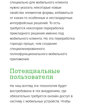
специально для мобильного клиента
нужно указать некоторые новые
свойства элементов формы, избавиться
от каких-то особенных и нестандартных
интерфейсных решений. То есть
требуется некоторая переработка
прикладного решения именно под
мобильного клиента. Но эта переработка
гораздо проще, чем создание
специализированного
полнофункционального мобильного
приложения.
Потенциальные
пользователи
На наш взгляд эта технология будет
востребована в тех внедрениях, где
обязательно требуется онлайн доступ в
систему с мобильных устройств. Чтобы