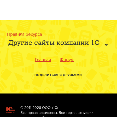
Правила ресурса
Другие сайты компании 1С
Главная
Форум
ПОДЕЛИТЬСЯ С ДРУЗЬЯМИ
© 2011-2026 ООО «1С»
Все права защищены. Все торговые марки