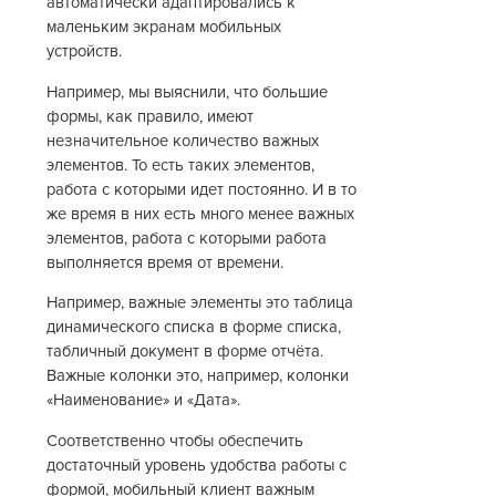
автоматически адаптировались к
маленьким экранам мобильных
устройств.
Например, мы выяснили, что большие
формы, как правило, имеют
незначительное количество важных
элементов. То есть таких элементов,
работа с которыми идет постоянно. И в то
же время в них есть много менее важных
элементов, работа с которыми работа
выполняется время от времени.
Например, важные элементы это таблица
динамического списка в форме списка,
табличный документ в форме отчёта.
Важные колонки это, например, колонки
«Наименование» и «Дата».
Соответственно чтобы обеспечить
достаточный уровень удобства работы с
формой, мобильный клиент важным