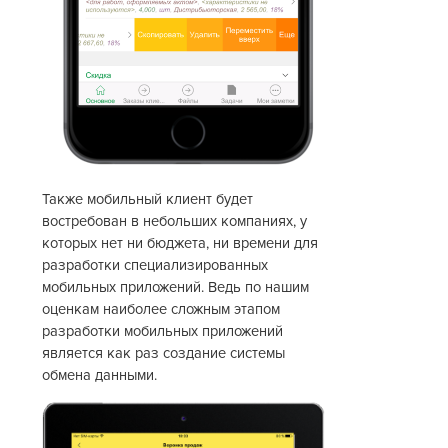
Также мобильный клиент будет
востребован в небольших компаниях, у
которых нет ни бюджета, ни времени для
разработки специализированных
мобильных приложений. Ведь по нашим
оценкам наиболее сложным этапом
разработки мобильных приложений
является как раз создание системы
обмена данными.