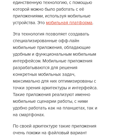
единственную технологию, с помощью
которой можно было работать с её
приложениями, используя мобильные
устройства. Это
мобильная платформа
.
Эта технология позволяет создавать
специализированные офф-лайн
мобильные приложения, обладающие
удобным и функциональным мобильным
интерфейсом. Мобильные приложения
разрабатываются для решения
конкретных мобильных задач,
максимально для них оптимизированы с
точки зрения архитектуры и интерфейса.
Такие приложения реализуют именно
мобильные сценарии работы, с ними
удобно работать как на планшетах, так и
на смартфонах.
По своей архитектуре такие приложения
очень похожи на файловый вариант