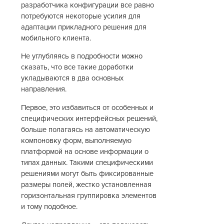
разработчика конфигурации все равно
потребуются некоторые усилия для
адаптации прикладного решения для
мобильного клиента.
Не углубляясь в подробности можно
сказать, что все такие доработки
укладываются в два основных
направления.
Первое, это избавиться от особенных и
специфических интерфейсных решений,
больше полагаясь на автоматическую
компоновку форм, выполняемую
платформой на основе информации о
типах данных. Такими специфическими
решениями могут быть фиксированные
размеры полей, жестко установленная
горизонтальная группировка элементов
и тому подобное.