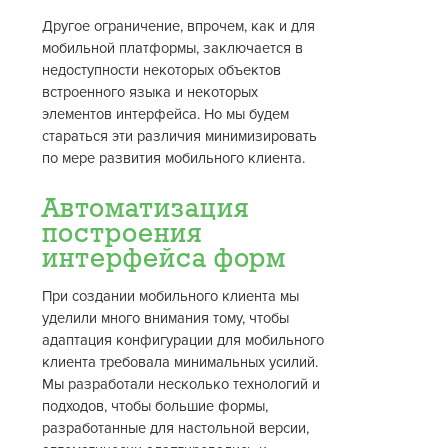
Другое ограничение, впрочем, как и для
мобильной платформы, заключается в
недоступности некоторых объектов
встроенного языка и некоторых
элементов интерфейса. Но мы будем
стараться эти различия минимизировать
по мере развития мобильного клиента.
Автоматизация
построения
интерфейса форм
При создании мобильного клиента мы
уделили много внимания тому, чтобы
адаптация конфигурации для мобильного
клиента требовала минимальных усилий.
Мы разработали несколько технологий и
подходов, чтобы большие формы,
разработанные для настольной версии,