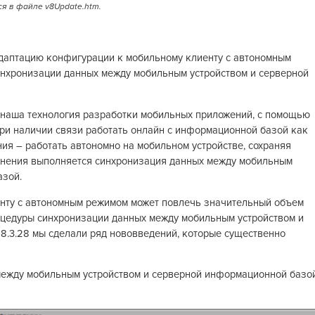
я в файле v8Update.htm.
адаптацию конфигурации к мобильному клиенту с автономным
инхронизации данных между мобильным устройством и серверной
наша технология разработки мобильных приложений, с помощью
ри наличии связи работать онлайн с информационной базой как
ения – работать автономно на мобильном устройстве, сохраняя
инения выполняется синхронизация данных между мобильным
азой.
нту с автономным режимом может повлечь значительный объем
роцедуры синхронизации данных между мобильным устройством и
8.3.28 мы сделали ряд нововведений, которые существенно
между мобильным устройством и серверной информационной базо