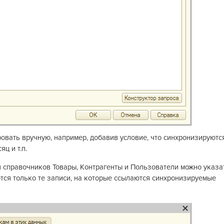
овать вручную, например, добавив условие, что синхронизируютс
ц и т.п.
я справочников Товары, Контрагенты и Пользователи можно указа
тся только те записи, на которые ссылаются синхронизируемые