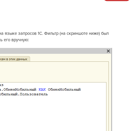
на языке запросов 1С. Фильтр (на скриншоте ниже) был
ь его вручную: