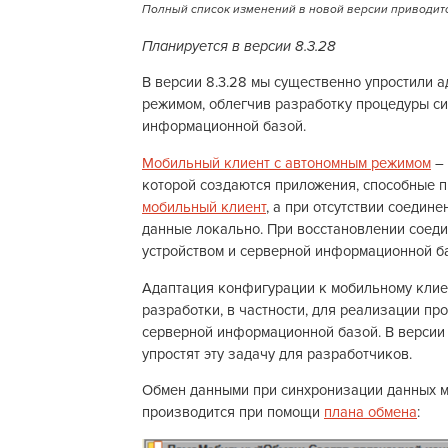
Полный список изменений в новой версии приводитс
Планируется в версии 8.3.28
В версии 8.3.28 мы существенно упростили 
режимом, облегчив разработку процедуры с
информационной базой.
Мобильный клиент с автономным режимом
– 
которой создаются приложения, способные п
мобильный клиент
, а при отсутствии соедин
данные локально. При восстановлении соед
устройством и серверной информационной б
Адаптация конфигурации к мобильному клие
разработки, в частности, для реализации п
серверной информационной базой. В версии 
упростят эту задачу для разработчиков.
Обмен данными при синхронизации данных 
производится при помощи
плана обмена
: