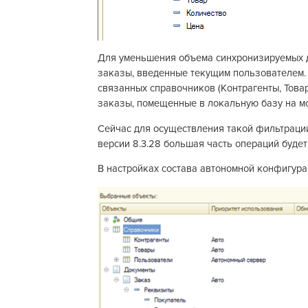
Для уменьшения объема синхронизируемых д
заказы, введенные текущим пользователем. 
связанных справочников (Контрагенты, Товар
заказы, помещенные в локальную базу на мо
Сейчас для осуществления такой фильтрации
версии 8.3.28 большая часть операций будет
В настройках состава автономной конфигура