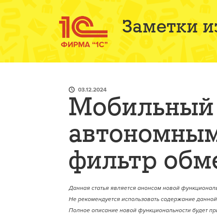
Заметки и
03.12.2024
Мобильный 
автономны
фильтр обм
Данная статья является анонсом новой функциональ
Не рекомендуется использовать содержание данной 
Полное описание новой функциональности будет пр